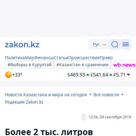
Рус
Политика
Мир
Финансы
Статьи
Происшествия
Право
#Выборы в Курултай
#Казахстан в сравнении
+33°
$
469.93
€
541.64
₽
5.71
Новости Казахстана и мира на сегодня
Все новости
Редакция Zakon.kz
12:56, 09 сентября 2019
Более 2 тыс. литров