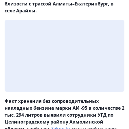
близости с трассой Алматы–Екатеринбург, в
селе Арайлы.
Факт хранения без сопроводительных
накладных бензина марки АИ -95 в количестве 2
тыс. 294 литров выявили сотрудники УГД по
Целиноградскому району Акмолинской
области,
сообщает
Zakon.kz
со ссылкой на пресс-