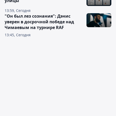
улицы
13:59, Сегодня
"Он был лез сознания": Дэнис
уверен в досрочной победе над
Чимаевым на турнире RAF
13:45, Сегодня