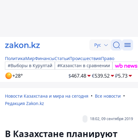
Рус
Политика
Мир
Финансы
Статьи
Происшествия
Право
#Выборы в Курултай
#Казахстан в сравнении
+28°
$
467.48
€
539.52
₽
5.73
Новости Казахстана и мира на сегодня
Все новости
Редакция Zakon.kz
18:02, 09 сентября 2019
В Казахстане планируют