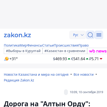
Рус
Политика
Мир
Финансы
Статьи
Происшествия
Право
#Выборы в Курултай
#Казахстан в сравнении
+31°
$
469.93
€
541.64
₽
5.71
Новости Казахстана и мира на сегодня
Все новости
Редакция Zakon.kz
10:09, 10 сентября 2019
Дорога на "Алтын Орду":