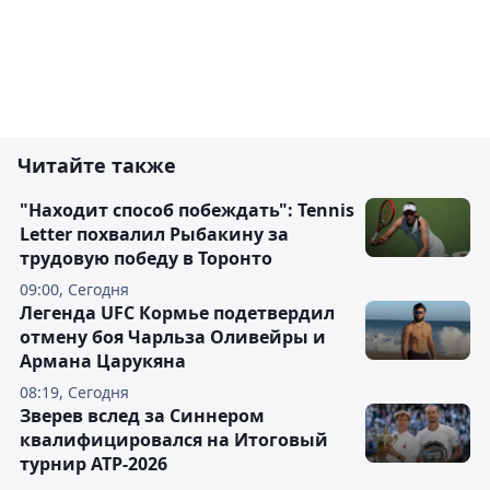
Читайте также
"Находит способ побеждать": Tennis
Letter похвалил Рыбакину за
трудовую победу в Торонто
09:00, Сегодня
Легенда UFC Кормье подетвердил
отмену боя Чарльза Оливейры и
Армана Царукяна
08:19, Сегодня
Зверев вслед за Синнером
квалифицировался на Итоговый
турнир ATP-2026