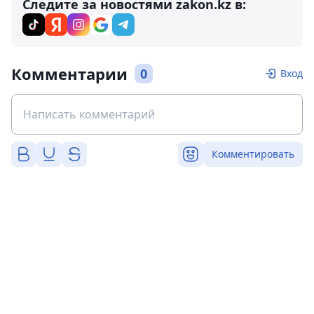
Следите за новостями zakon.kz в:
Комментарии
0
Вход
Комментировать