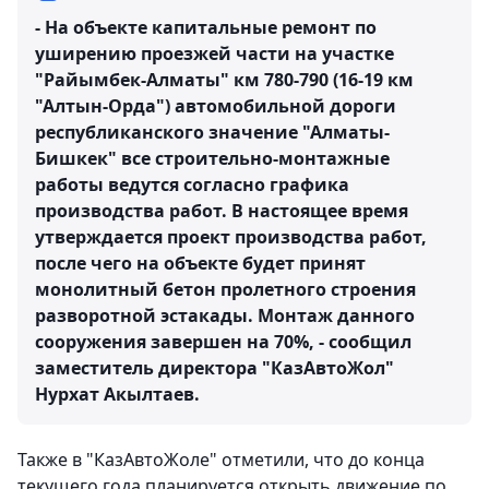
- На объекте капитальные ремонт по
уширению проезжей части на участке
"Райымбек-Алматы" км 780-790 (16-19 км
"Алтын-Орда") автомобильной дороги
республиканского значение "Алматы-
Бишкек" все строительно-монтажные
работы ведутся согласно графика
производства работ. В настоящее время
утверждается проект производства работ,
после чего на объекте будет принят
монолитный бетон пролетного строения
разворотной эстакады. Монтаж данного
сооружения завершен на 70%, - сообщил
заместитель директора "КазАвтоЖол"
Нурхат Акылтаев.
Также в "КазАвтоЖоле" отметили, что до конца
текущего года планируется открыть движение по