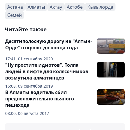
Астана
Алматы
Актау
Актобе
Кызылорда
Семей
Читайте также
Десятиполосную дорогу на "Алтын-
Орде" откроют до конца года
17:41, 01 сентября 2020
"Ну простите идиотов". Толпа
людей в лифте для колясочников
возмутила алматинцев
16:08, 09 сентября 2019
В Алматы водитель сбил
предположительно пьяного
пешехода
08:00, 06 августа 2017