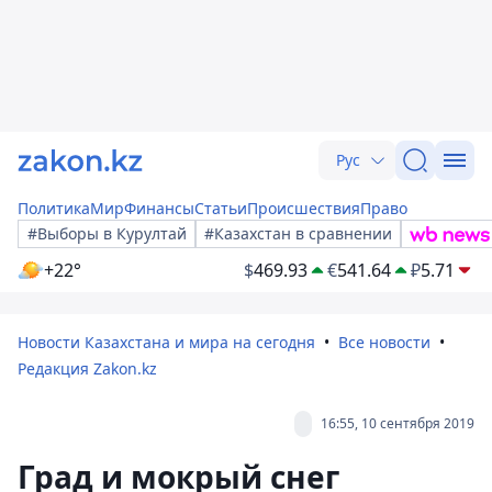
Рус
Политика
Мир
Финансы
Статьи
Происшествия
Право
#Выборы в Курултай
#Казахстан в сравнении
+22°
$
469.93
€
541.64
₽
5.71
Новости Казахстана и мира на сегодня
Все новости
Редакция Zakon.kz
16:55, 10 сентября 2019
Град и мокрый снег