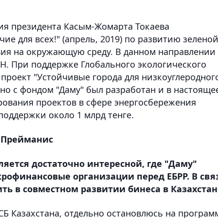
ия президента Касым-Жомарта Токаева
ие для всех!" (апрель, 2019) по развитию зелено
ия на окружающую среду. В данном направлении
ОН. При поддержке Глобального экологического
 проект "Устойчивые города для низкоуглеродног
тно с фондом "Даму" был разработан и в настояще
рования проектов в сфере энергосбережения
поддержки около 1 млрд тенге.
с Прейманис
вляется достаточно интересной, где "Даму"
крофинансовые организации перед ЕБРР. В свя
ить в совместном развитии бинеса в Казахстан
Б Казахстана, отдельно остановлюсь на програм