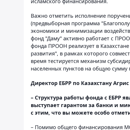
исламского финансирования.
Важно отметить исполнение поручен
(предвыборная программа "Благополуч
экономики и минимизации воздейств
фонд "Даму" активно работает с ПРО
фонда ПРООН реализует в Казахстане
развития", в рамках которого совмес
время тестируется механизм субсиди
населенных пунктов на общую сумму 
Директор ЕБРР по Казахстану Агри
– Структура работы фонда с ЕБРР я
выступает гарантом за банки и ми
с этим, что вы можете особо отмет
– Помимо общего финансирования МС