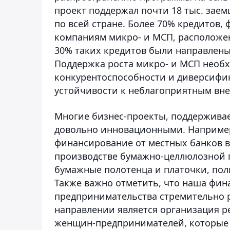
проект поддержал почти 18 тыс. заем
по всей стране. Более 70% кредитов,
компаниям микро- и МСП, расположен
30% таких кредитов были направлены
Поддержка роста микро- и МСП необ
конкурентоспособности и диверсифик
устойчивости к неблагоприятным вн
Многие бизнес-проекты, поддержива
довольно инновационными. Например
финансирование от местных банков в
производстве бумажно-целлюлозной пр
бумажные полотенца и платочки, пол
Также важно отметить, что наша фин
предпринимательства стремительно р
направлении является организация 
женщин-предпринимателей, которые 