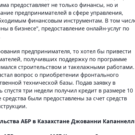
мма предоставляет не только финансы, но и
ание предпринимателей в сфере управления,
обходимым финансовым инструментам. В том числ
ы в бизнесе", предоставление онлайн-услуг по
.
рования предпринимателя, то хотел бы привести
мателей, получивших поддержку по программе
нимался строительством и такелажными работами.
 встал вопрос о приобретении фронтального
твенной технической базы. Подав заявку в
 спустя три недели получил кредит в размере 10
е средства были предоставлены за счет средств
нструкции.
льства АБР в Казахстане Джованни Капаннел