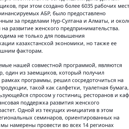
щиков, при этом создано более 6035 рабочих мес
 финансируемых АБР, было предоставлено
ным за пределами Нур-Султана и Алматы, и окол
 на развитие женского предпринимательства.
ходима не только для повышения
ации казахстанской экономики, но также ее
ешним факторам.
емые нашей совместной программой, являются
, один из заемщиков, который получил
 рамках программы, решил сосредоточиться на
одукции, такой как салфетки, туалетная бумага,
ьзующейся спросом у гостиниц, ресторанов и каф
ансовая поддержка развития женского
астет. Одной из текущих инициатив в этом
региональных семинаров, ориентированных на
мы намерены провести во всех 14 регионах