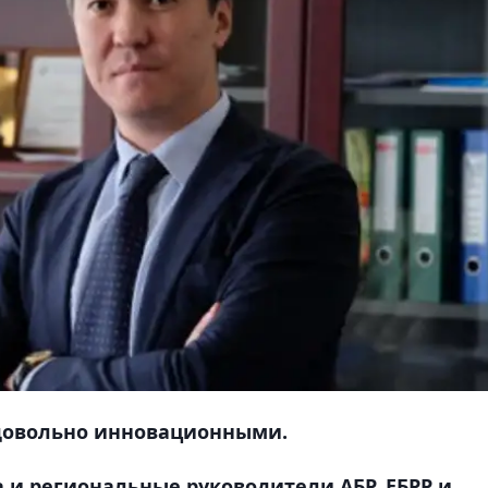
довольно инновационными.
и региональные руководители АБР, ЕБРР и