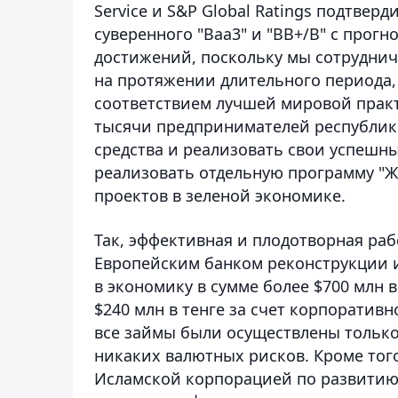
Service и S&P Global Ratings подтвер
суверенного "Baa3" и "ВВ+/В" с прогн
достижений, поскольку мы сотрудни
на протяжении длительного периода,
соответствием лучшей мировой практ
тысячи предпринимателей республик
средства и реализовать свои успешн
реализовать отдельную программу "
проектов в зеленой экономике.
Так, эффективная и плодотворная раб
Европейским банком реконструкции и
в экономику в сумме более $700 млн в
$240 млн в тенге за счет корпоративн
все займы были осуществлены только 
никаких валютных рисков. Кроме тог
Исламской корпорацией по развитию ч