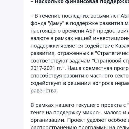
– Насколько финансовая поддержка
– В течение последних восьми лет АБ
фонда "Даму" в поддержке развития м
настоящего времени АБР предоставил
валюте в рамках нашей инвестицион
поддержки является содействие Каза
развития, отраженных в "Стратегичес
соответствуют задачам "Страновой ст
2017-2021 гг.". Наша совместная пр
способствуя развитию частного сект
содействует в решении вопроса нера
равенства.
В рамках нашего текущего проекта с 
тенге на поддержку микро-, малого и
организации. Проект уделяет особое 
распространению программы на сель