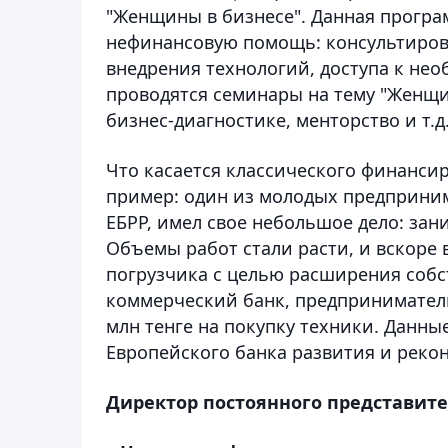
"Женщины в бизнесе". Данная програ
нефинансовую помощь: консультиров
внедрения технологий, доступа к не
проводятся семинары на тему "Женщин
бизнес-диагностике, менторство и т.д
Что касается классического финанси
пример: один из молодых предприни
ЕБРР, имел свое небольшое дело: за
Объемы работ стали расти, и вскоре
погрузчика с целью расширения собс
коммерческий банк, предприниматель
млн тенге на покупку техники. Данны
Европейского банка развития и реко
Директор постоянного представите