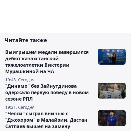
Читайте также
Выигрышем медали завершился
дебют казахстанской
тяжелоатлетки Виктории
Мурашкиной на ЧА
19:43, Сегодня
"Динамо" без Зайнутдинова
одержало первую победу в новом
сезоне РПЛ
19:21, Сегодня
"Челси" сыграл вничью с
"Джохором" в Малайзии, Дастан
Сатпаев вышел на замену