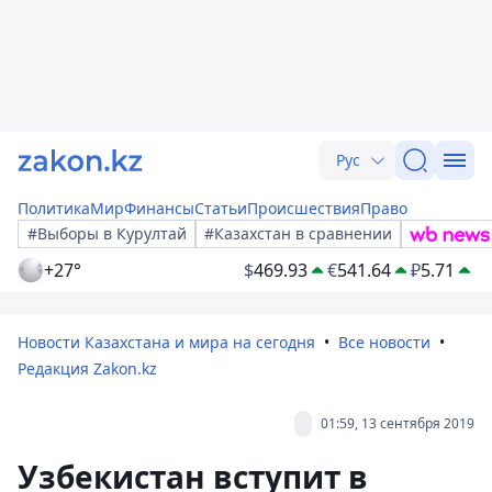
Рус
Политика
Мир
Финансы
Статьи
Происшествия
Право
#Выборы в Курултай
#Казахстан в сравнении
+27°
$
469.93
€
541.64
₽
5.71
Новости Казахстана и мира на сегодня
Все новости
Редакция Zakon.kz
01:59, 13 сентября 2019
Узбекистан вступит в