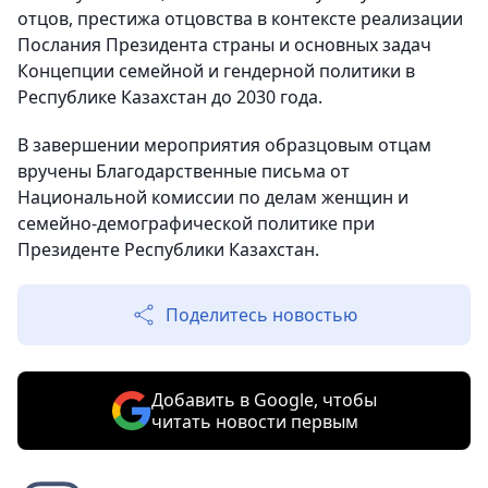
отцов, престижа отцовства в контексте реализации
Послания Президента страны и основных задач
Концепции семейной и гендерной политики в
Республике Казахстан до 2030 года.
В завершении мероприятия образцовым отцам
вручены Благодарственные письма от
Национальной комиссии по делам женщин и
семейно-демографической политике при
Президенте Республики Казахстан.
Поделитесь новостью
Добавить в Google, чтобы
читать новости первым