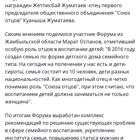
награжден Жетписбай Жуматаев -отец первого
председателя общественного объединения "Союз
отцов" Куаныша Жуматаева.
Своим мнением поделился участник Форума из
Жамбыльской области Марат Оспанов, отметивший
особую роль отцов в воспитании детей: "В 2016 году
создал семью по форме детского дома семейного
типа. На сегодня на попечении у нас есть и дети-
сироты, семья состоит из 10 человек, дети разных
национальностей. Как многодетный отец я четко
понимаю роль "Союза отцов", при этом считаю, что
воспитанием детей должна заниматься не только
женщина".
По итогам Форума выработан комплекс
рекомендаций по решению существующих проблем
в сфере семейного воспитания, укреплению
института семьи, повышению статуса мужчин и