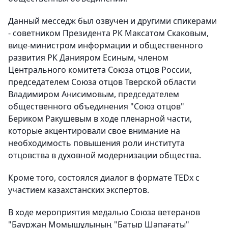
Данный месседж был озвучен и другими спикерами
- советником Президента РК Максатом Скаковым,
вице-министром информации и общественного
развития РК Данияром Есиным, членом
Центрального комитета Союза отцов России,
председателем Союза отцов Тверской области
Владимиром Анисимовым, председателем
общественного объединения "Союз отцов"
Бериком Ракушевым в ходе пленарной части,
которые акцентировали свое внимание на
необходимость повышения роли института
отцовства в духовной модернизации общества.
Кроме того, состоялся диалог в формате TEDx с
участием казахстанских экспертов.
В ходе мероприятия медалью Союза ветеранов
"Бауржан Момышұлының "Батыр Шапағаты"