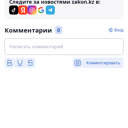
Следите за новостями zakon.kz в:
Комментарии
0
Вход
Комментировать