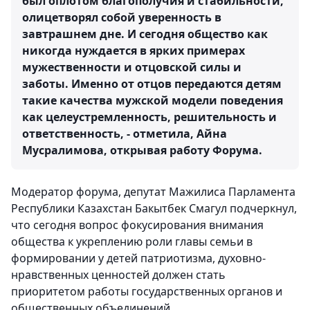
был оплотом благополучия и стабильности,
олицетворял собой уверенность в
завтрашнем дне. И сегодня общество как
никогда нуждается в ярких примерах
мужественности и отцовской силы и
заботы. Именно от отцов передаются детям
такие качества мужской модели поведения
как целеустремленность, решительность и
ответственность, - отметила, Айна
Мусралимова, открывая работу Форума.
Модератор форума, депутат Мажилиса Парламента
Республики Казахстан Бакытбек Смагул подчеркнул,
что сегодня вопрос фокусирования внимания
общества к укреплению роли главы семьи в
формировании у детей патриотизма, духовно-
нравственных ценностей должен стать
приоритетом работы государственных органов и
общественных объединений.