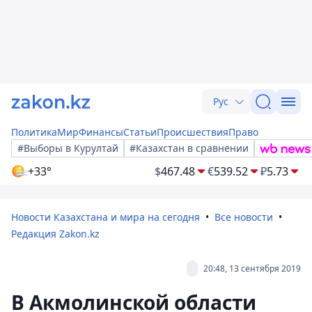
Рус
Политика
Мир
Финансы
Статьи
Происшествия
Право
#Выборы в Курултай
#Казахстан в сравнении
+33°
$
467.48
€
539.52
₽
5.73
Новости Казахстана и мира на сегодня
Все новости
Редакция Zakon.kz
20:48, 13 сентября 2019
В Акмолинской области