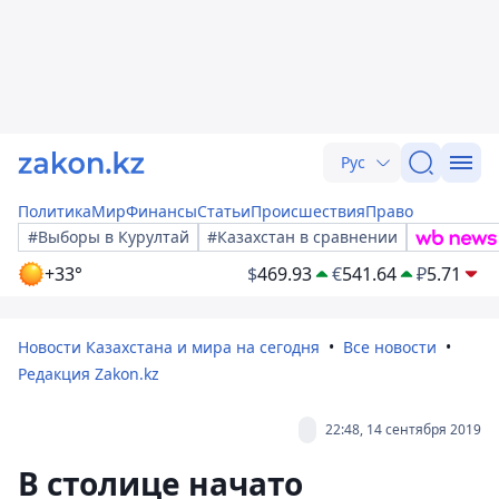
Рус
Политика
Мир
Финансы
Статьи
Происшествия
Право
#Выборы в Курултай
#Казахстан в сравнении
+33°
$
469.93
€
541.64
₽
5.71
Новости Казахстана и мира на сегодня
Все новости
Редакция Zakon.kz
22:48, 14 сентября 2019
В столице начато