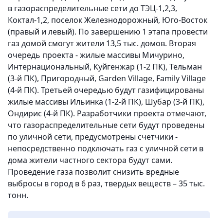
в газораспределительные сети до ТЭЦ-1,2,3,
Коктал-1,2, поселок Железнодорожный, Юго-Восток
(правый и левый). По завершению 1 этапа провести
газ домой смогут жители 13,5 тыс. домов. Вторая
очередь проекта - жилые массивы Мичурино,
Интернациональный, Куйгенжар (1-2 ПК), Тельман
(3-й ПК), Пригородный, Garden Village, Family Village
(4-й ПК). Третьей очередью будут газифицированы
жилые массивы Ильинка (1-2-й ПК), Шубар (3-й ПК),
Ондирис (4-й ПК). Разработчики проекта отмечают,
что газораспределительные сети будут проведены
по уличной сети, предусмотрены счетчики -
непосредственно подключать газ с уличной сети в
дома жители частного сектора будут сами.
Проведение газа позволит снизить вредные
выбросы в город в 6 раз, твердых веществ – 35 тыс.
тонн.