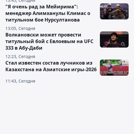
13:45, Сегодня
"Я очень рад за Мейирима":
менеджер Алимханулы Климас о
титульном бое Нурсултанова
13:05, Сегодня
Волкановски может провести
титульный бой с Евлоевым на UFC
333 в Абу-Даби
12:23, Сегодня
Стал известен состав лучников из
Казахстана на Азиатские игры-2026
11:43, Сегодня