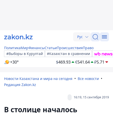
Рус
Политика
Мир
Финансы
Статьи
Происшествия
Право
#Выборы в Курултай
#Казахстан в сравнении
+30°
$
469.93
€
541.64
₽
5.71
Новости Казахстана и мира на сегодня
Все новости
Редакция Zakon.kz
16:19, 15 сентября 2019
В столице началось