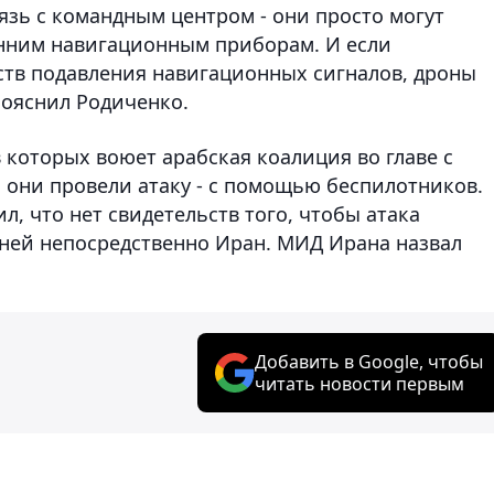
вязь с командным центром - они просто могут
енним навигационным приборам. И если
тв подавления навигационных сигналов, дроны
пояснил Родиченко.
 которых воюет арабская коалиция во главе с
о они провели атаку - с помощью беспилотников.
, что нет свидетельств того, чтобы атака
 ней непосредственно Иран. МИД Ирана назвал
Добавить в Google, чтобы
читать новости первым