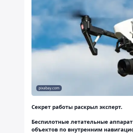
pixabay.com
Секрет работы раскрыл эксперт.
Беспилотные летательные аппарат
объектов по внутренним навигацио