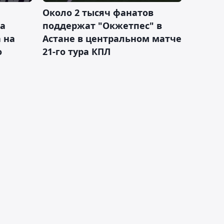
Около 2 тысяч фанатов
а
поддержат "Окжетпес" в
 на
Астане в центральном матче
о
21-го тура КПЛ