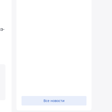
з-
Все новости