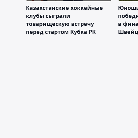
Казахстанские хоккейные
Юноши
клубы сыграли
побед
товарищескую встречу
в фина
перед стартом Кубка РК
Швейц