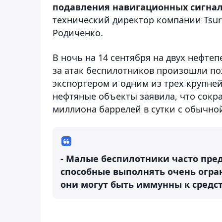
подавления навигационных сигнал
технический директор компании Tsuru
Родиченко.
В ночь на 14 сентября на двух нефте
за атак беспилотников произошли п
экспортером и одним из трех крупне
нефтяные объекты заявила, что сокра
миллиона баррелей в сутки с обычно
- Малые беспилотники часто пред
способные выполнять очень огран
они могут быть иммунны к средст