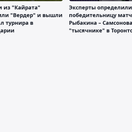
 из "Кайрата"
Эксперты определили
или "Вердер" и вышли
победительницу матч
л турнира в
Рыбакина – Самсонова
арии
"тысячнике" в Торонт