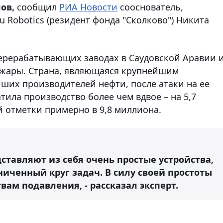
ов,
сообщил
РИА Новости
сооснователь,
 Robotics (резидент фонда "Сколково") Никита
перерабатывающих заводах в Саудовской Аравии и
ожары. Страна, являющаяся крупнейшим
йших производителей нефти, после атаки на ее
тила производство более чем вдвое – на 5,7
й отметки примерно в 9,8 миллиона.
ставляют из себя очень простые устройства,
иченный круг задач. В силу своей простоты
вам подавления, - рассказал эксперт.