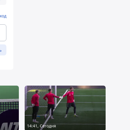
ход
ь
14:41, Сегодня