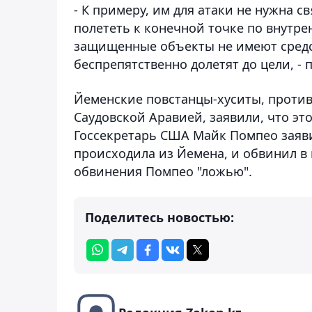
- К примеру, им для атаки не нужна с
полететь к конечной точке по внутр
защищенные объекты не имеют средс
беспрепятственно долетят до цели, - 
Йеменские повстанцы-хуситы, против
Саудовской Аравией, заявили, что эт
Госсекретарь США Майк Помпео заявил
происходила из Йемена, и обвинил в
обвинения Помпео "ложью".
Поделитесь новостью: