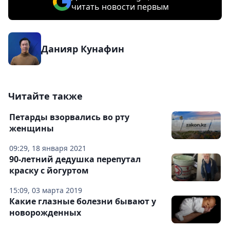
читать новости первым
Данияр Кунафин
Читайте также
Петарды взорвались во рту
женщины
09:29, 18 января 2021
90-летний дедушка перепутал
краску с йогуртом
15:09, 03 марта 2019
Какие глазные болезни бывают у
новорожденных