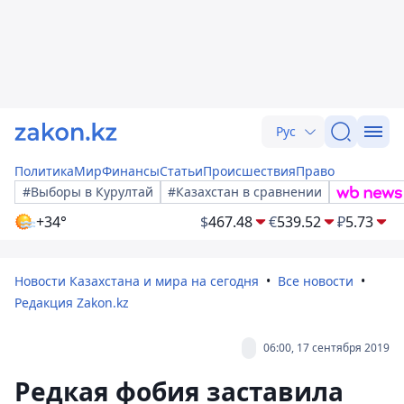
Рус
Политика
Мир
Финансы
Статьи
Происшествия
Право
#Выборы в Курултай
#Казахстан в сравнении
+34°
$
467.48
€
539.52
₽
5.73
Новости Казахстана и мира на сегодня
Все новости
Редакция Zakon.kz
06:00, 17 сентября 2019
Редкая фобия заставила