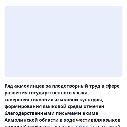
Ряд акмолинцев за плодотворный труд в сфере
развития государственного языка,
совершенствования языковой культуры,
формирования языковой среды отмечен
благодарственными письмами акима
Акмолинской области в ходе Фестиваля языков
народа Казахстана,
передает
Zakon.kz
со ссылкой