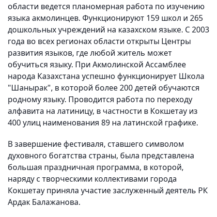
области ведется планомерная работа по изучению
языка акмолинцев. Функционируют 159 школ и 265
дошкольных учреждений на казахском языке. С 2003
года во всех регионах области открыты Центры
развития языков, где любой житель может
обучиться языку. При Акмолинской Ассамблее
народа Казахстана успешно функционирует Школа
"Шанырак", в которой более 200 детей обучаются
родному языку. Проводится работа по переходу
алфавита на латиницу, в частности в Кокшетау из
400 улиц наименования 89 на латинской графике.
В завершение фестиваля, ставшего символом
духовного богатства страны, была представлена
большая праздничная программа, в которой,
наряду с творческими коллективами города
Кокшетау приняла участие заслуженный деятель РК
Ардак Балажанова.