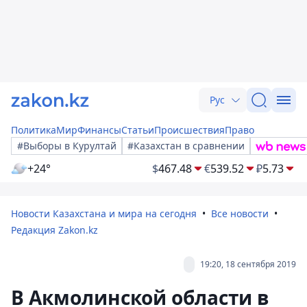
Рус
Политика
Мир
Финансы
Статьи
Происшествия
Право
#Выборы в Курултай
#Казахстан в сравнении
+24°
$
467.48
€
539.52
₽
5.73
Новости Казахстана и мира на сегодня
Все новости
Редакция Zakon.kz
19:20, 18 сентября 2019
В Акмолинской области в