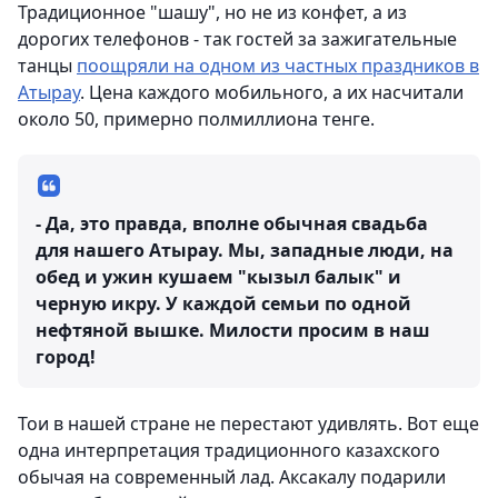
Традиционное "шашу", но не из конфет, а из
дорогих телефонов - так гостей за зажигательные
танцы
поощряли на одном из частных праздников в
Атырау
. Цена каждого мобильного, а их насчитали
около 50, примерно полмиллиона тенге.
- Да, это правда, вполне обычная свадьба
для нашего Атырау. Мы, западные люди, на
обед и ужин кушаем "кызыл балык" и
черную икру. У каждой семьи по одной
нефтяной вышке. Милости просим в наш
город!
Тои в нашей стране не перестают удивлять. Вот еще
одна интерпретация традиционного казахского
обычая на современный лад. Аксакалу подарили