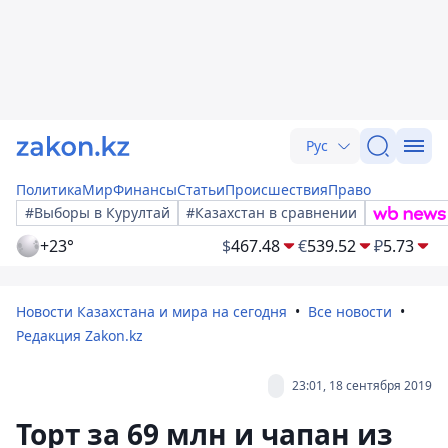
Рус
Политика
Мир
Финансы
Статьи
Происшествия
Право
#Выборы в Курултай
#Казахстан в сравнении
+23°
$
467.48
€
539.52
₽
5.73
Новости Казахстана и мира на сегодня
Все новости
Редакция Zakon.kz
23:01, 18 сентября 2019
Торт за 69 млн и чапан из