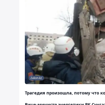
Zakon.kz
Трагедия произошла, потому что ко
Вице-министр энергетики РК Сунга