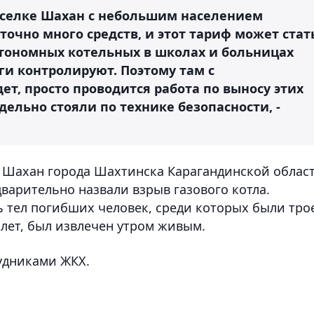
поселке Шахан с небольшим населением
очно много средств, и этот тариф может стат
втономных котельных в школах и больницах
ги контролируют. Поэтому там с
т, просто проводится работа по выносу этих
дельно стояли по технике безопасности, -
ке Шахан города Шахтинска Карагандинской облас
варительно назвали взрыв газового котла.
ть тел погибших человек, среди которых были тро
 лет, был извлечен утром живым.
удниками ЖКХ.