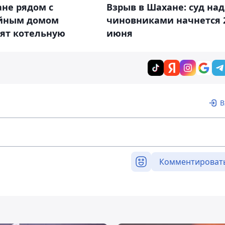
не рядом с
Взрыв в Шахане: суд над
йным домом
чиновниками начнется 
оят котельную
июня
В
Комментироват