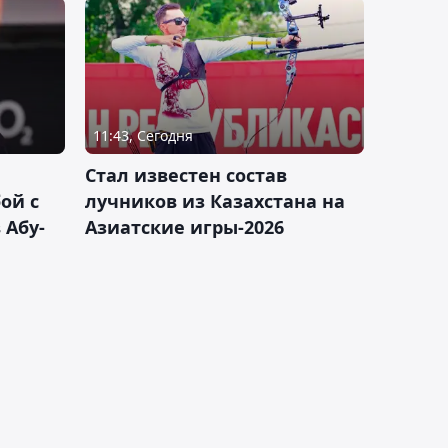
11:43, Сегодня
Стал известен состав
ой с
лучников из Казахстана на
 Абу-
Азиатские игры-2026