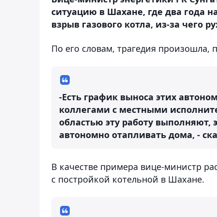
ситуацию в Шахане, где два года н
взрыв газового котла, из-за чего р
По его словам, трагедия произошла, п
-Есть график выноса этих автоном
коллегами с местными исполнит
областью эту работу выполняют, э
автономно отапливать дома, - ск
В качестве примера вице-министр рас
с постройкой котельной в Шахане.