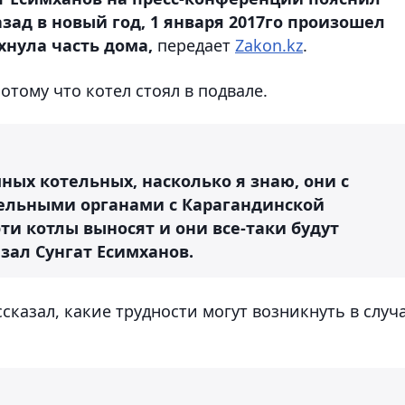
азад в новый год, 1 января 2017го произошел
ухнула часть дома,
передает
Zakon.kz
.
отому что котел стоял в подвале.
ных котельных, насколько я знаю, они с
ельными органами с Карагандинской
ти котлы выносят и они все-таки будут
азал Сунгат Есимханов.
сказал, какие трудности могут возникнуть в случ