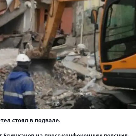
тел стоял в подвале.
т Есимханов на пресс-конференции пояснил