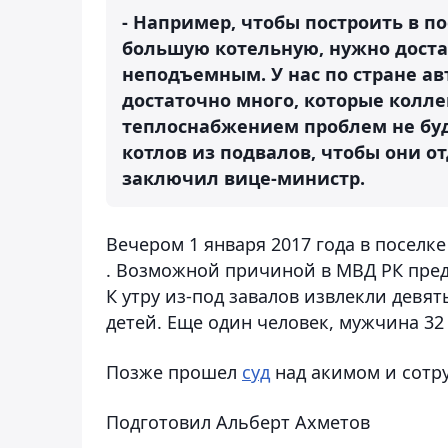
- Например, чтобы построить в 
большую котельную, нужно достат
неподъемным. У нас по стране а
достаточно много, которые колле
теплоснабжением проблем не буде
котлов из подвалов, чтобы они от
заключил вице-министр.
Вечером 1 января 2017 года в посел
. Возможной причиной в МВД РК пред
К утру из-под завалов извлекли девя
детей. Еще один человек, мужчина 32
Позже прошел
суд
над акимом и сотр
Подготовил Альберт Ахметов