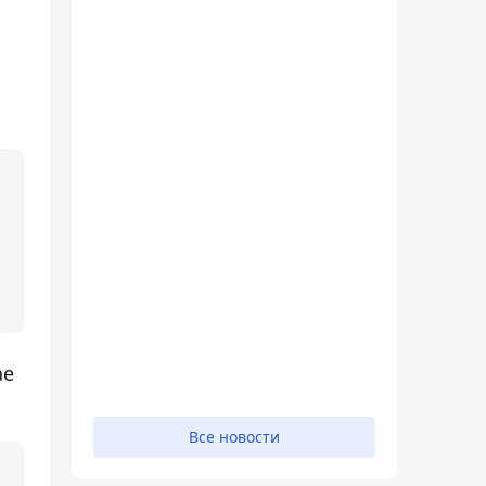
ае
Все новости