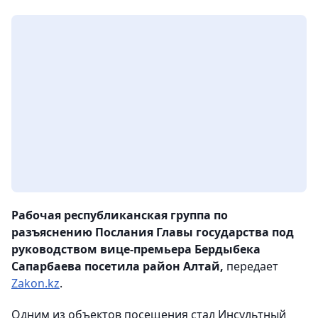
Рабочая республиканская группа по
разъяснению Послания Главы государства под
руководством вице-премьера Бердыбека
Сапарбаева посетила район Алтай,
передает
Zakon.kz
.
Одним из объектов посещения стал Инсультный