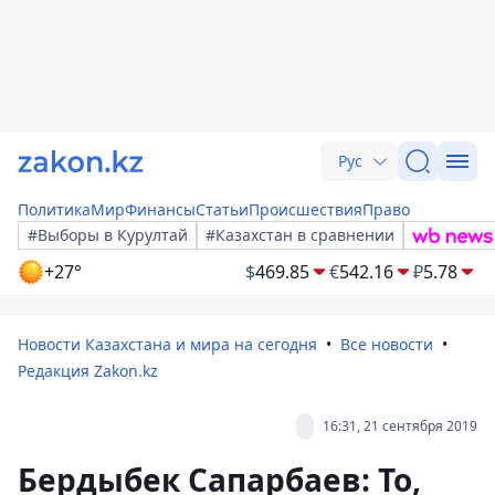
Рус
Политика
Мир
Финансы
Статьи
Происшествия
Право
#Выборы в Курултай
#Казахстан в сравнении
+27°
$
469.85
€
542.16
₽
5.78
Новости Казахстана и мира на сегодня
Все новости
Редакция Zakon.kz
16:31, 21 сентября 2019
Бердыбек Сапарбаев: То,