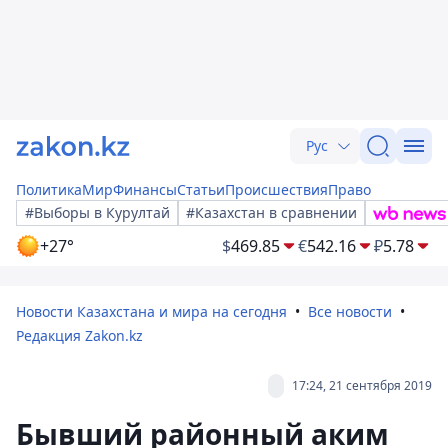
Рус
Политика
Мир
Финансы
Статьи
Происшествия
Право
#Выборы в Курултай
#Казахстан в сравнении
+27°
$
469.85
€
542.16
₽
5.78
Новости Казахстана и мира на сегодня
Все новости
Редакция Zakon.kz
17:24, 21 сентября 2019
Бывший районный аким