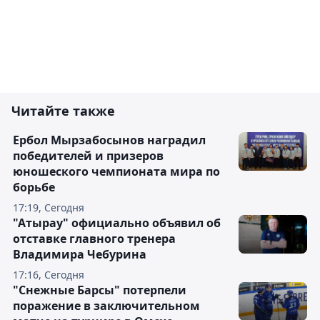
Читайте также
Ербол Мырзабосынов наградил
победителей и призеров
юношеского чемпионата мира по
борьбе
17:19, Сегодня
"Атырау" официально объявил об
отставке главного тренера
Владимира Чебурина
17:16, Сегодня
"Снежные Барсы" потерпели
поражение в заключительном