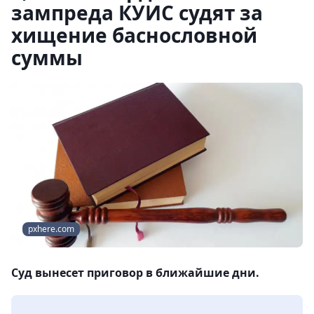
зампреда КУИС судят за
хищение баснословной
суммы
pxhere.com
Суд вынесет приговор в ближайшие дни.