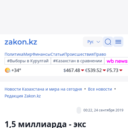
Рус
Политика
Мир
Финансы
Статьи
Происшествия
Право
#Выборы в Курултай
#Казахстан в сравнении
+34°
$
467.48
€
539.52
₽
5.73
Новости Казахстана и мира на сегодня
Все новости
Редакция Zakon.kz
00:22, 24 сентября 2019
1,5 миллиарда - экс