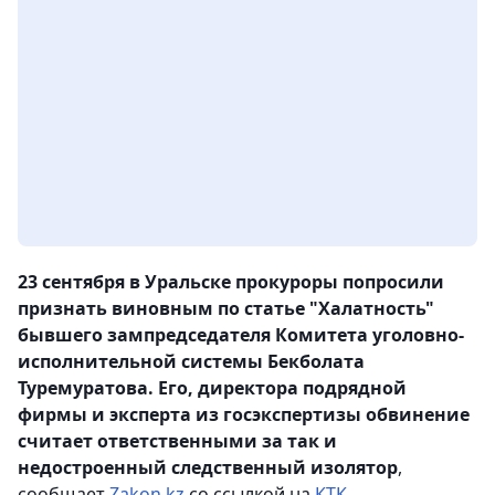
23 сентября в Уральске прокуроры попросили
признать виновным по статье "Халатность"
бывшего зампредседателя Комитета уголовно-
исполнительной системы Бекболата
Туремуратова. Его, директора подрядной
фирмы и эксперта из госэкспертизы обвинение
считает ответственными за так и
недостроенный следственный изолятор
,
сообщает
Zakon.kz
со ссылкой на
КТК
.