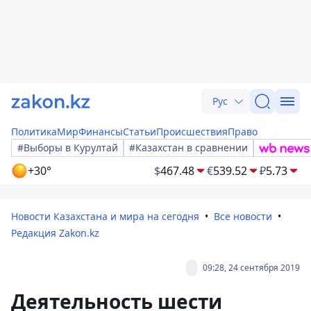
Рус
Политика
Мир
Финансы
Статьи
Происшествия
Право
#Выборы в Курултай
#Казахстан в сравнении
+30°
$
467.48
€
539.52
₽
5.73
Новости Казахстана и мира на сегодня
Все новости
Редакция Zakon.kz
09:28, 24 сентября 2019
Деятельность шести