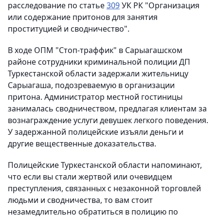
расследование по статье
309
УК РК "Организация
или содержание притонов для занятия
проституцией и сводничество".
В ходе ОПМ "Стоп-траффик" в Сарыагашском
районе сотрудники криминальной полиции ДП
Туркестанской области задержали жительницу
Сарыагаша, подозреваемую в организации
притона. Администратор местной гостиницы
занималась сводничеством, предлагая клиентам за
вознаграждение услуги девушек легкого поведения.
У задержанной полицейские изъяли деньги и
другие вещественные доказательства.
Полицейские Туркестанской области напоминают,
что если вы стали жертвой или очевидцем
преступления, связанных с незаконной торговлей
людьми и сводничества, то вам стоит
незамедлительно обратиться в полицию по