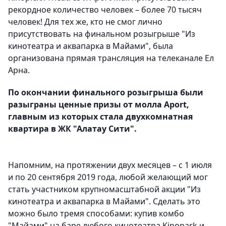
рекордное количество человек – более 70 тысяч
человек! Для тех же, кто не смог лично
присутствовать на финальном розыгрыше "Из
кинотеатра и аквапарка в Майами", была
организована прямая трансляция на телеканале Ел
Арна.
По окончании финального розыгрыша были
разыграны ценные призы от молла Aport,
главным из которых стала двухкомнатная
квартира в ЖК "Алатау Сити".
Напомним, на протяжении двух месяцев – с 1 июля
и по 20 сентября 2019 года, любой желающий мог
стать участником крупномасштабной акции "Из
кинотеатра и аквапарка в Майами". Сделать это
можно было тремя способами: купив комбо
"Майами" на баре любого кинотеатра Kinopark и