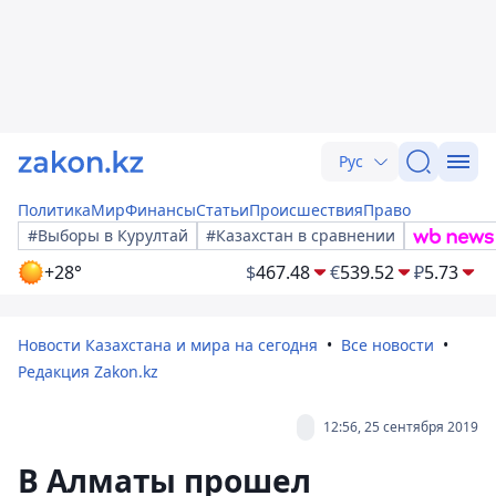
Рус
Политика
Мир
Финансы
Статьи
Происшествия
Право
#Выборы в Курултай
#Казахстан в сравнении
+28°
$
467.48
€
539.52
₽
5.73
Новости Казахстана и мира на сегодня
Все новости
Редакция Zakon.kz
12:56, 25 сентября 2019
В Алматы прошел