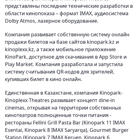
представлены последние технические разработки в
области кинопоказа – формат IMAX, аудиосистема
Dolby Atmos, лазерное оборудование.
Компания развивает собственную систему онлайн
продажи билетов на базе сайтов kinopark.kz и
kinoplexx.kz, а также мобильное приложение
KinoPark, доступное для скачивания в App Store и
Play Market. Компания разработала и запустила
систему считывания QR-кодов для зрителей,
купивших билет в кино онлайн.
Единственная в Казахстане, компания Kinopark-
Kinoplexx Theatres развивает концепт dine-in
cinemas, открывая на территории собственных
кинотеатров полноценные точки питания -
рестораны Fellini Grill Pasta Bar (Kinopark 11 IMAX
Esentai, Kinopark 8 IMAX Saryarqa), Gourmet Burger
Station (Kinopark 7 IMAX Keruen, Kinopark 6