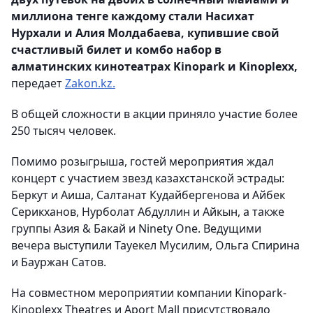
миллиона тенге каждому стали Насихат
Нурхали и Алия Молдабаева, купившие свой
счастливый билет и комбо набор в
алматинских кинотеатрах Kinopark и Kinoplexx,
передает
Zakon.kz.
В общей сложности в акции приняло участие более
250 тысяч человек.
Помимо розыгрыша, гостей мероприятия ждал
концерт с участием звезд казахстанской эстрады:
Беркут и Аиша, Салтанат Кудайбергенова и Айбек
Серикханов, Нурболат Абдуллин и Айкын, а также
группы Азия & Бакай и Ninety One. Ведущими
вечера выступили Тауекел Мусилим, Ольга Спирина
и Бауржан Сатов.
На совместном мероприятии компании Kinopark-
Kinoplexx Theatres и Aport Mall присутствовало