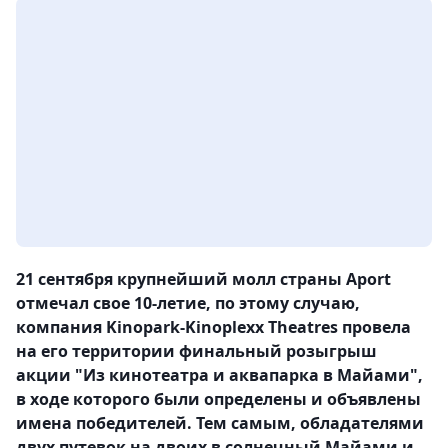
21 сентября крупнейший молл страны Aport
отмечал свое 10-летие, по этому случаю,
компания Kinopark-Kinoplexx Theatres провела
на его территории финальный розыгрыш
акции "Из кинотеатра и аквапарка в Майами",
в ходе которого были определены и объявлены
имена победителей. Тем самым, обладателями
двух путевок на двоих в солнечный Майами и