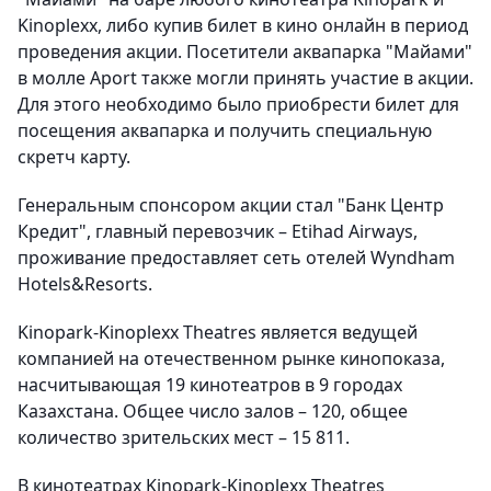
Kinoplexx, либо купив билет в кино онлайн в период
проведения акции. Посетители аквапарка "Майами"
в молле Aport также могли принять участие в акции.
Для этого необходимо было приобрести билет для
посещения аквапарка и получить специальную
скретч карту.
Генеральным спонсором акции стал "Банк Центр
Кредит", главный перевозчик – Etihad Airways,
проживание предоставляет сеть отелей Wyndham
Hotels&Resorts.
Kinopark-Kinoplexx Theatres является ведущей
компанией на отечественном рынке кинопоказа,
насчитывающая 19 кинотеатров в 9 городах
Казахстана. Общее число залов – 120, общее
количество зрительских мест – 15 811.
В кинотеатрах Kinopark-Kinoplexx Theatres