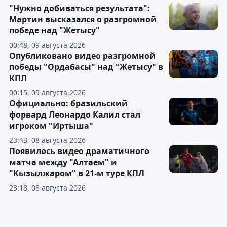
"Нужно добиваться результата":
Мартин высказался о разгромной
победе над "Жетысу"
00:48, 09 августа 2026
Опубликовано видео разгромной
победы "Ордабасы" над "Жетысу" в
КПЛ
00:15, 09 августа 2026
Официально: бразильский
форвард Леонардо Калил стал
игроком "Иртыша"
23:43, 08 августа 2026
Появилось видео драматичного
матча между "Алтаем" и
"Кызылжаром" в 21-м туре КПЛ
23:18, 08 августа 2026