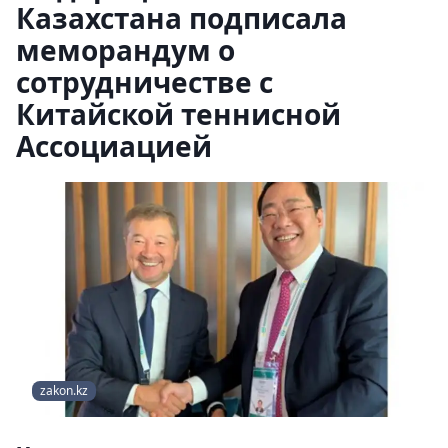
Казахстана подписала
меморандум о
сотрудничестве с
Китайской теннисной
Ассоциацией
zakon.kz