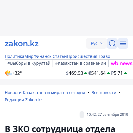
Рус
Политика
Мир
Финансы
Статьи
Происшествия
Право
#Выборы в Курултай
#Казахстан в сравнении
+32°
$
469.93
€
541.64
₽
5.71
Новости Казахстана и мира на сегодня
Все новости
Редакция Zakon.kz
10:42, 27 сентября 2019
В ЗКО сотрудница отдела