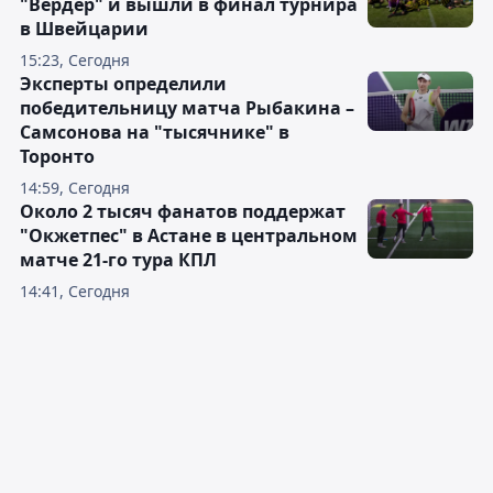
"Вердер" и вышли в финал турнира
в Швейцарии
15:23, Сегодня
Эксперты определили
победительницу матча Рыбакина –
Самсонова на "тысячнике" в
Торонто
14:59, Сегодня
Около 2 тысяч фанатов поддержат
"Окжетпес" в Астане в центральном
матче 21-го тура КПЛ
14:41, Сегодня