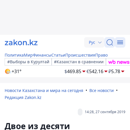
Рус
Политика
Мир
Финансы
Статьи
Происшествия
Право
#Выборы в Курултай
#Казахстан в сравнении
+31°
$
469.85
€
542.16
₽
5.78
Новости Казахстана и мира на сегодня
Все новости
Редакция Zakon.kz
14:28, 27 сентября 2019
Двое из десяти