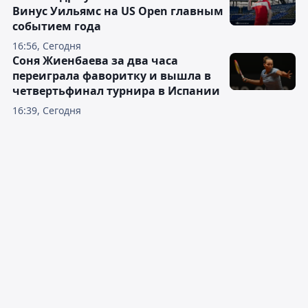
Винус Уильямс на US Open главным
событием года
16:56, Сегодня
Соня Жиенбаева за два часа
переиграла фаворитку и вышла в
четвертьфинал турнира в Испании
16:39, Сегодня