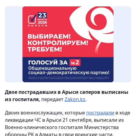
Двое пострадавших в Арыси саперов выписаны
из госпиталя,
передает
Zakon.kz
.
Двоих военнослужащих, которые
пострадали
в ходе
ликвидации ЧС в Арыси 21 сентября, выписали из
Военно-клинического госпиталя Министерства
обороны РК в Алматы в свои воинские части.