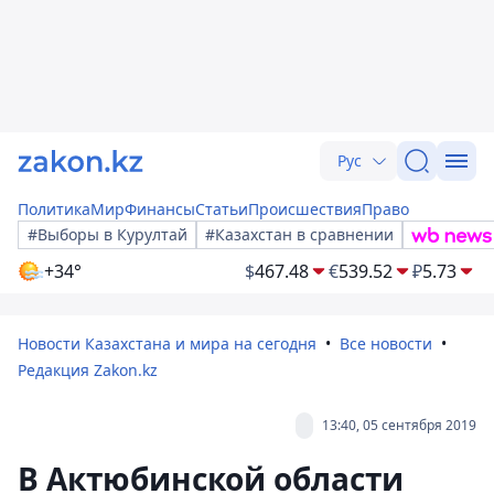
Рус
Политика
Мир
Финансы
Статьи
Происшествия
Право
#Выборы в Курултай
#Казахстан в сравнении
+34°
$
467.48
€
539.52
₽
5.73
Новости Казахстана и мира на сегодня
Все новости
Редакция Zakon.kz
13:40, 05 сентября 2019
В Актюбинской области