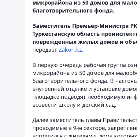
микрорайона из 50 домов для мало
благотворительного фонда.
Заместитель Премьер-Министра РК 
Туркестанскую область проинспект
поврежденных жилых домов и объе
передает
Zakon.kz.
В первую очередь рабочая группа оз
микрорайона из 50 домов для малооб
благотворительного фонда. В настоящ
внутренней отделке и установке домо
площадке подводят необходимую инфр
возвести школу и детский сад.
Далее заместитель главы Правительс
проводимые в 9-м секторе, закреплен
встретился с жителями, дома которы