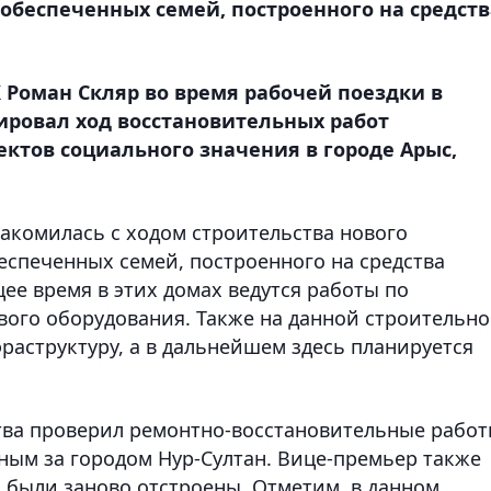
обеспеченных семей, построенного на средств
Роман Скляр во время рабочей поездки в
ировал ход восстановительных работ
ктов социального значения в городе Арыс,
накомилась с ходом строительства нового
еспеченных семей, построенного на средства
ее время в этих домах ведутся работы по
вого оборудования. Также на данной строительн
аструктуру, а в дальнейшем здесь планируется
тва проверил ремонтно-восстановительные работ
ным за городом Нур-Султан. Вице-премьер также
х были заново отстроены. Отметим, в данном