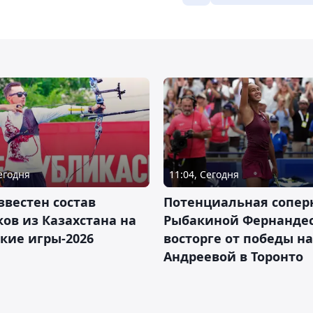
Сегодня
11:04, Сегодня
звестен состав
Потенциальная сопер
ов из Казахстана на
Рыбакиной Фернандес
кие игры-2026
восторге от победы н
Андреевой в Торонто