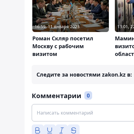
16:59, 11 января 2023
13:01, 
Роман Скляр посетил
Мамин
Москву с рабочим
визит
визитом
област
Следите за новостями zakon.kz в:
Комментарии
0