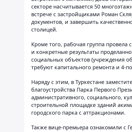
секторе насчитывается 50 многоэтаж
встрече с застройщиками Роман Скл
документов, и завершить качественно
столицей.
Кроме того, рабочая группа провела 
и конкретные результаты проделанно
социальных объектов (учреждения обр
требуют капитального ремонта и 4-по
Наряду с этим, в Туркестане замести
благоустройства Парка Первого През
административного, социального, ку
строительной площадке зданий акима
городского парка с аттракционами.
Также вице-премьера ознакомили с Г