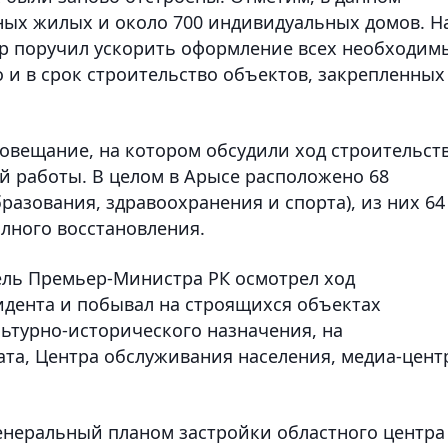
ных жилых и около 700 индивидуальных домов. Н
яр поручил ускорить оформление всех необходим
 и в срок строительство объектов, закрепленных
совещание, на котором обсудили ход строительст
й работы. В целом в Арысе расположено 68
азования, здравоохранения и спорта), из них 64
лного восстановления.
тель Премьер-Министра РК осмотрел ход
идента и побывал на строящихся объектах
льтурно-исторического назначения, на
та, Центра обслуживания населения, медиа-цент
енеральный планом застройки областного центра