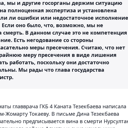
тва, мы и другие госорганы держим ситуацию
на полноценная экспертиза и установлена
ыли ли ошибки или недостаточное исполнени
Если оно было, что, возможно, мы не
а смерть. В данном случае это не компетенция
ие. Есть негодование со стороны
касательно меры пресечения. Считаю, что нет
крайнюю меру пресечения в виде лишения
ть работать, поскольку они достаточно
ьны. Мы рады что глава государства
истр.
маты главврача ГКБ 4 Каната Тезекбаева написала
м-Жомарту Токаеву. В письме Дина Тезекбаева
овательно предписывается вина в смерти Нурсулта