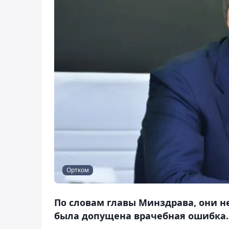
Ортком
По словам главы Минздрава, они н
была допущена врачебная ошибка.