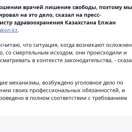
ношении врачей лишение свободы, поэтому м
ировал на это дело, сказал на пресс-
истр здравоохранения Казахстана Елжан
akon.kz
.
Я считаю, что ситуация, когда возникают осложне
ию, со смертельным исходом, они происходили и
сматривать в контексте законодательства, - сказа
щие механизмы, возбуждено уголовное дело по
нии своих профессиональных обязанностей, и
роведено в полном соответствии с требованием