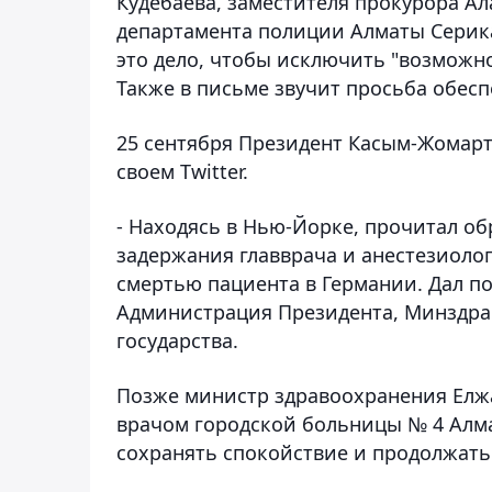
Кудебаева, заместителя прокурора А
департамента полиции Алматы Серика
это дело, чтобы исключить "возможно
Также в письме звучит просьба обесп
25 сентября Президент Касым-Жомарт 
своем Twitter.
- Находясь в Нью-Йорке, прочитал о
задержания главврача и анестезиоло
смертью пациента в Германии. Дал по
Администрация Президента, Минздрав,
государства.
Позже министр здравоохранения Елжа
врачом городской больницы № 4 Алма
сохранять спокойствие и продолжат