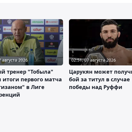
7 августа 2026
02:51, 07 августа 2026
й тренер "Тобыла"
Царукян может получ
 итоги первого матча
бой за титул в случае
тизаном" в Лиге
победы над Руффи
ренций