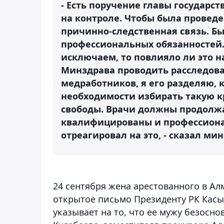
- Есть поручение главы государс
на контроле. Чтобы была проведе
причинно-следственная связь. Б
профессиональных обязанностей. 
исключаем, то повлияло ли это н
Минздрава проводить расследован
медработников, я его разделяю, 
необходимости избирать такую 
свободы. Врачи должны продолжа
квалифицированы и профессионал
отреагировал на это, - сказал мин
24 сентября жена арестованного в Ал
открытое письмо Президенту РК Касы
указывает на то, что ее мужу безосн