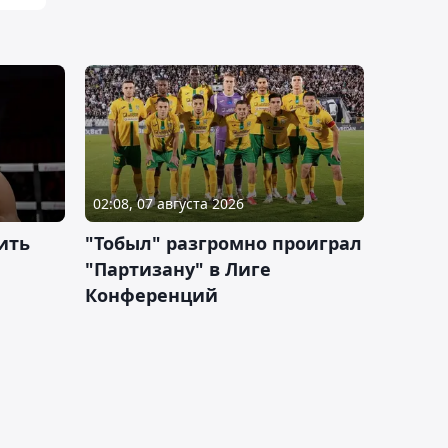
02:08, 07 августа 2026
ить
"Тобыл" разгромно проиграл
"Партизану" в Лиге
Конференций