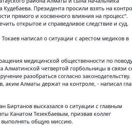
латауского района Алматы и сына начальника
 Кудебаева. Президента просили взять на контр
сти прямого и косвенного влияния на процесс".
ечить открытое и справедливое следствие и суд.
Токаев написал о ситуации с арестом медиков в
бращения медицинской общественности по повод
га Алматинской четвертой горбольницы в связи с
ручение разобраться согласно законодательству.
 аким Алматы держат на контроле, - написал гла
н Биртанов высказался о ситуации с главным
ты Канатом Тезекбаевым, призвав коллег
ь выполнять общую миссию.