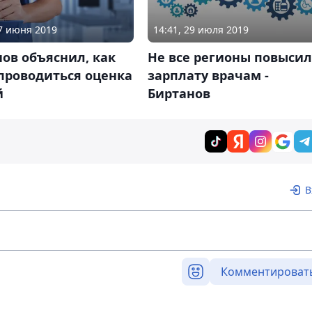
27 июня 2019
14:41, 29 июля 2019
ов объяснил, как
Не все регионы повыси
проводиться оценка
зарплату врачам -
й
Биртанов
В
Комментироват