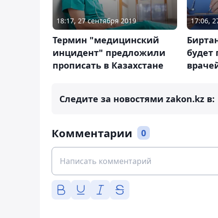
18:17, 27 сентября 2019
17:06, 
Термин "медицинский
Биртан
инцидент" предложили
будет 
прописать в Казахстане
враче
Следите за новостями zakon.kz в:
Комментарии
0