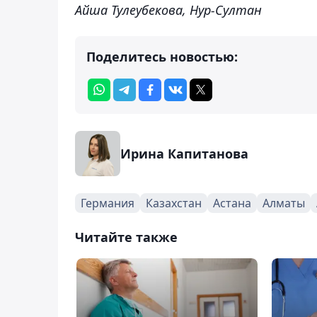
Айша Тулеубекова, Нур-Султан
Поделитесь новостью:
Ирина Капитанова
Германия
Казахстан
Астана
Алматы
Читайте также