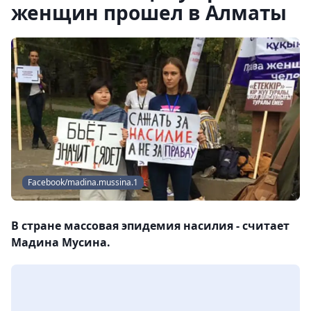
женщин прошел в Алматы
Facebook/madina.mussina.1
В стране массовая эпидемия насилия - считает
Мадина Мусина.