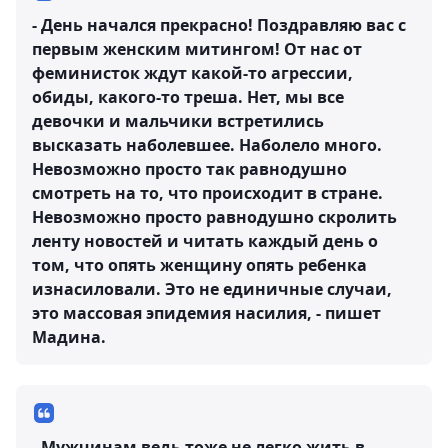
- День начался прекрасно! Поздравляю вас с
первым женским митингом! От нас от
феминисток ждут какой-то агрессии,
обиды, какого-то треша. Нет, мы все
девочки и мальчики встретились
высказать наболевшее. Наболело много.
Невозможно просто так равнодушно
смотреть на то, что происходит в стране.
Невозможно просто равнодушно скролить
ленту новостей и читать каждый день о
том, что опять женщину опять ребенка
изнасиловали. Это не единичные случаи,
это массовая эпидемия насилия, - пишет
Мадина.
- Мужчинам ведь тоже не легко жить в