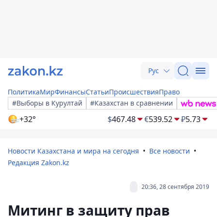
Рус
Политика
Мир
Финансы
Статьи
Происшествия
Право
#Выборы в Курултай
#Казахстан в сравнении
+32°
$
467.48
€
539.52
₽
5.73
Новости Казахстана и мира на сегодня
Все новости
Редакция Zakon.kz
20:36, 28 сентября 2019
Митинг в защиту прав