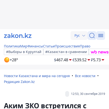
Рус
Политика
Мир
Финансы
Статьи
Происшествия
Право
#Выборы в Курултай
#Казахстан в сравнении
+28°
$
467.48
€
539.52
₽
5.73
Новости Казахстана и мира на сегодня
Все новости
Редакция Zakon.kz
12:53, 30 сентября 2019
Аким ЗКО встретился с