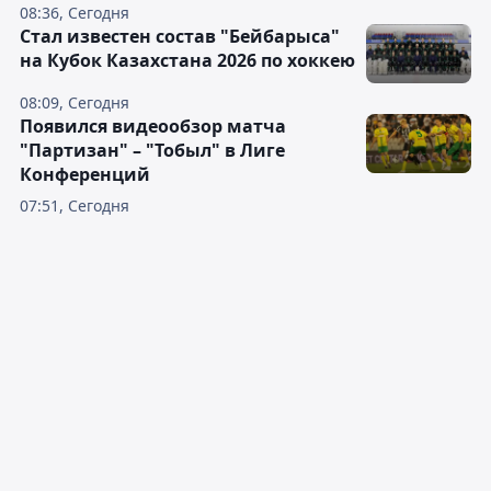
09:04, Сегодня
Руководство "Астаны" подтвердило
новость о неучастии клуба в
Единой лиге ВТБ
08:36, Сегодня
Стал известен состав "Бейбарыса"
на Кубок Казахстана 2026 по хоккею
08:09, Сегодня
Появился видеообзор матча
"Партизан" – "Тобыл" в Лиге
Конференций
07:51, Сегодня