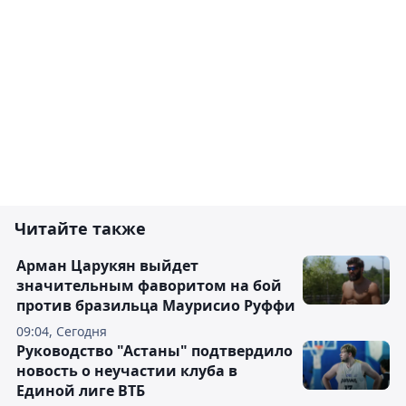
Читайте также
Арман Царукян выйдет
значительным фаворитом на бой
против бразильца Маурисио Руффи