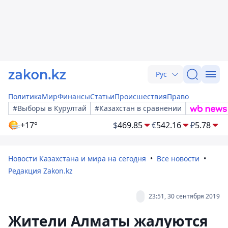
Рус
Политика
Мир
Финансы
Статьи
Происшествия
Право
#Выборы в Курултай
#Казахстан в сравнении
+17°
$
469.85
€
542.16
₽
5.78
Новости Казахстана и мира на сегодня
Все новости
Редакция Zakon.kz
23:51, 30 сентября 2019
Жители Алматы жалуются