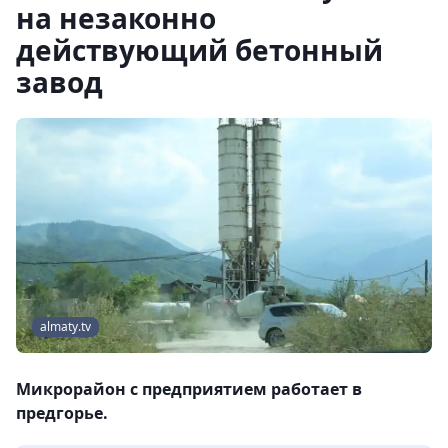
на незаконно
действующий бетонный
завод
almaty.tv
Микрорайон с предприятием работает в
предгорье.