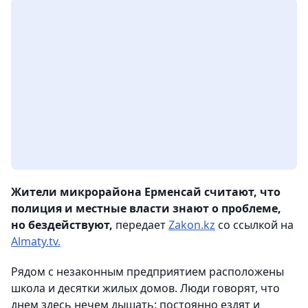
Жители микрорайона Ерменсай считают, что
полиция и местные власти знают о проблеме,
но бездействуют,
передает
Zakon.kz
со ссылкой на
Almaty.tv.
Рядом с незаконным предприятием расположены
школа и десятки жилых домов. Люди говорят, что
днем здесь нечем дышать: постоянно ездят и