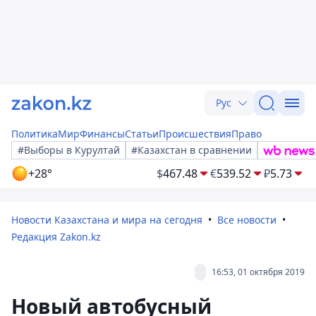
Рус
Политика
Мир
Финансы
Статьи
Происшествия
Право
#Выборы в Курултай
#Казахстан в сравнении
+28°
$
467.48
€
539.52
₽
5.73
Новости Казахстана и мира на сегодня
Все новости
Редакция Zakon.kz
16:53, 01 октября 2019
Новый автобусный