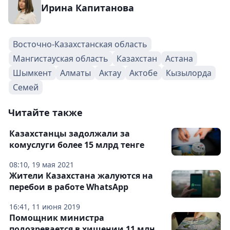
Ирина Капитанова
Восточно-Казахстанская область
Мангистауская область
Казахстан
Астана
Шымкент
Алматы
Актау
Актобе
Кызылорда
Семей
Читайте также
Казахстанцы задолжали за
комуслуги более 15 млрд тенге
08:10, 19 мая 2021
Жители Казахстана жалуются на
перебои в работе WhatsApp
16:41, 11 июня 2019
Помощник министра
подозревается в хищении 11 млн