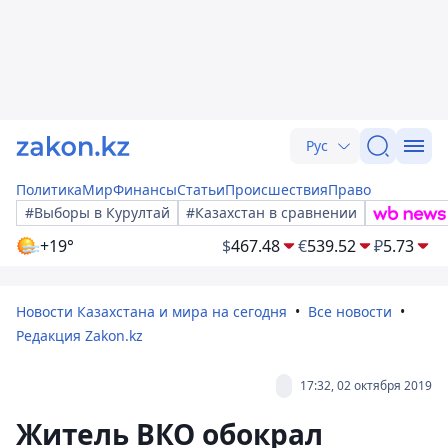
Рус
Политика
Мир
Финансы
Статьи
Происшествия
Право
#Выборы в Курултай
#Казахстан в сравнении
+19°
$
467.48
€
539.52
₽
5.73
Новости Казахстана и мира на сегодня
Все новости
Редакция Zakon.kz
17:32, 02 октября 2019
Житель ВКО обокрал