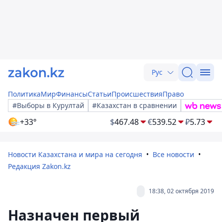
Рус
Политика
Мир
Финансы
Статьи
Происшествия
Право
#Выборы в Курултай
#Казахстан в сравнении
+33°
$
467.48
€
539.52
₽
5.73
Новости Казахстана и мира на сегодня
Все новости
Редакция Zakon.kz
18:38, 02 октября 2019
Назначен первый