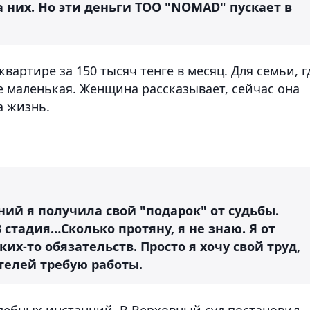
а них. Но эти деньги ТОО "NOMAD" пускает в
артире за 150 тысяч тенге в месяц. Для семьи, г
е маленькая. Женщина рассказывает, сейчас она
а жизнь.
ний я получила свой "подарок" от судьбы.
 стадия…Сколько протяну, я не знаю. Я от
их-то обязательств. Просто я хочу свой труд,
ителей требую работы.
дебных инстанций. В Верховный суд постановил