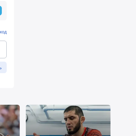
ход
ь