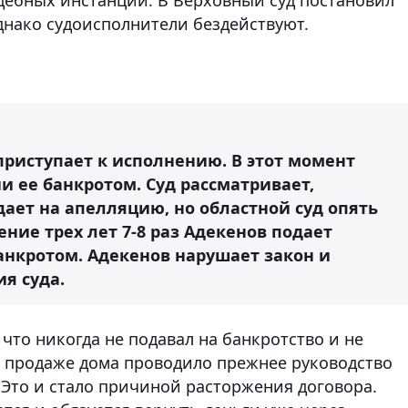
днако судоисполнители бездействуют.
приступает к исполнению. В этот момент
и ее банкротом. Суд рассматривает,
дает на апелляцию, но областной суд опять
ение трех лет 7-8 раз Адекенов подает
нкротом. Адекенов нарушает закон и
я суда.
то никогда не подавал на банкротство и не
по продаже дома проводило прежнее руководство
Это и стало причиной расторжения договора.