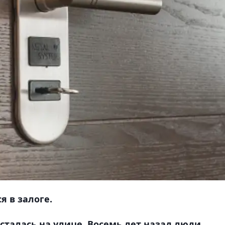
я в залоге.
сталась на улице. Восемь лет назад люди