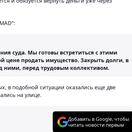
тся и обязуется вернуть деньги уже через
OMAD":
ения суда. Мы готовы встретиться с этими
й цене продать имущество. Закрыть долги, в
д ними, перед трудовым коллективом.
ых, в подобной ситуации оказались еще две
ались на улице.
Добавить в Google, чтобы
читать новости первым