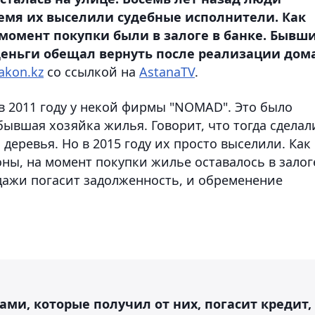
ремя их выселили судебные исполнители. Как
момент покупки были в залоге в банке. Бывш
 деньги обещал вернуть после реализации дома
akon.kz
со ссылкой на
AstanaTV
.
в 2011 году у некой фирмы "NOMAD". Это было
ывшая хозяйка жилья. Говорит, что тогда сделал
деревья. Но в 2015 году их просто выселили. Как
ны, на момент покупки жилье оставалось в залог
одажи погасит задолженность, и обременение
ами, которые получил от них, погасит кредит,