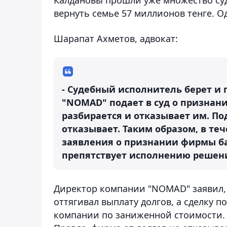
вернуть семье 57 миллионов тенге. О
Шарапат Ахметов, адвокат:
- Судебный исполнитель берет и 
"NOMAD" подает в суд о признани
разбирается и отказывает им. По
отказывает. Таким образом, в теч
заявления о признании фирмы ба
препятствует исполнению решени
Директор компании "NOMAD" заявил, ч
оттягивал выплату долгов, а сделку 
компании по заниженной стоимости. 