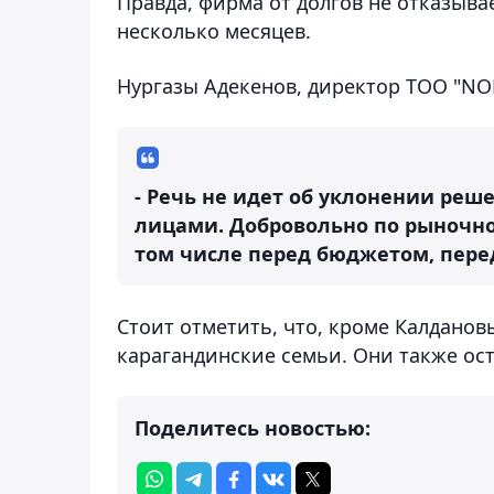
Правда, фирма от долгов не отказывае
несколько месяцев.
Нургазы Адекенов, директор ТОО "N
- Речь не идет об уклонении реш
лицами. Добровольно по рыночно
том числе перед бюджетом, пере
Стоит отметить, что, кроме Калданов
карагандинские семьи. Они также ост
Поделитесь новостью: