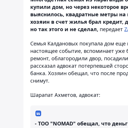
купили дом, но через некоторое в
выяснилось, квадратные метры на 
хозяин в счет жилья брал кредит,
но так этого и не сделал,
передает
Z
Семья Калдановых покупала дом еще 
настоящее событие, вспоминает уже б
ремонт, облагородили двор, посадили 
рассказал адвокат потерпевшей сторо
банка. Хозяин обещал, что после пр
снимут.
Шарапат Ахметов, адвокат:
- ТОО "NOMAD" обещал, что деньг