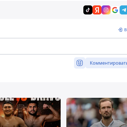
В
Комментироват