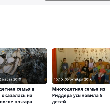
12 марта 2019
15:15, 05 октября 2016
детная семья в
Многодетная семья из
 оказалась на
Риддера усыновила 5
 после пожара
детей