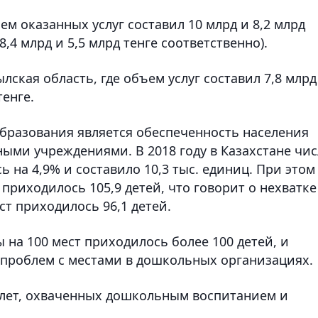
м оказанных услуг составил 10 млрд и 8,2 млрд
,4 млрд и 5,5 млрд тенге соответственно).
ская область, где объем услуг составил 7,8 млрд
тенге.
образования является обеспеченность населения
ыми учреждениями. В 2018 году в Казахстане чи
на 4,9% и составило 10,3 тыс. единиц. При этом
приходилось 105,9 детей, что говорит о нехватке
ест приходилось 96,1 детей.
ны на 100 мест приходилось более 100 детей, и
х проблем с местами в дошкольных организациях.
–6 лет, охваченных дошкольным воспитанием и