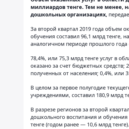
миллиардов тенге​. Тем не менее, 
дошкольных организациях,
переда
За второй квартал 2019 года объем о
обучения составил 96,1 млрд тенге, на
аналогичном периоде прошлого года (
78,4%, или 75,3 млрд тенге услуг в 
оказано за счет бюджетных средств; 21
полученных от населения; 0,4%, или 3
В целом за первое полугодие текуще
учреждениями, составил 180,9 млрд те
В разрезе регионов за второй кварта
дошкольного воспитания и обучения н
тенге (годом ранее — 10,6 млрд тенге)