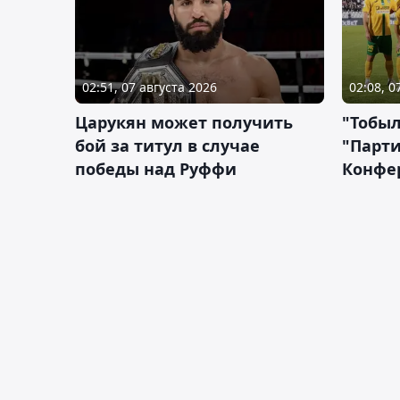
02:51, 07 августа 2026
02:08, 0
Царукян может получить
"Тобыл
бой за титул в случае
"Парти
победы над Руффи
Конфе