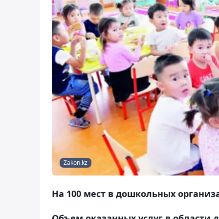
Zakon.kz
На 100 мест в дошкольных организа
Объем оказанных услуг в области 