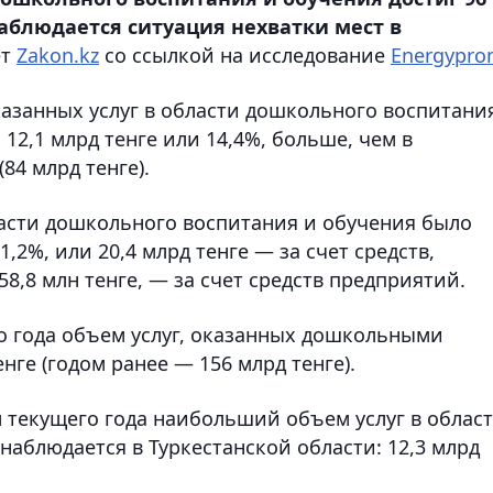
наблюдается ситуация нехватки мест в
ет
Zakon.kz
со ссылкой на исследование
Еnergypr
казанных услуг в области дошкольного воспитани
 12,1 млрд тенге или 14,4%, больше, чем в
84 млрд тенге).
области дошкольного воспитания и обучения было
,2%, или 20,4 млрд тенге — за счет средств,
58,8 млн тенге, — за счет средств предприятий.
го года объем услуг, оказанных дошкольными
нге (годом ранее — 156 млрд тенге).
л текущего года наибольший объем услуг в облас
аблюдается в Туркестанской области: 12,3 млрд
.