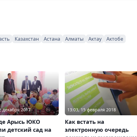
асть
Казахстан
Астана
Алматы
Актау
Актобе
22 декабря 2017
13:03, 15 февраля 2018
оде Арысь ЮКО
Как встать на
и детский сад на
электронную очередь