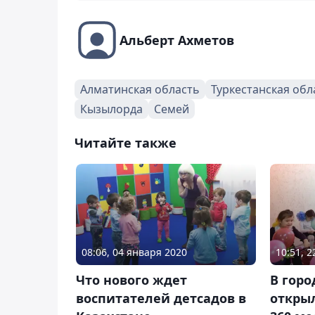
Альберт Ахметов
Алматинская область
Туркестанская обл
Кызылорда
Семей
Читайте также
08:06, 04 января 2020
10:51, 
Что нового ждет
В гор
воспитателей детсадов в
открыл