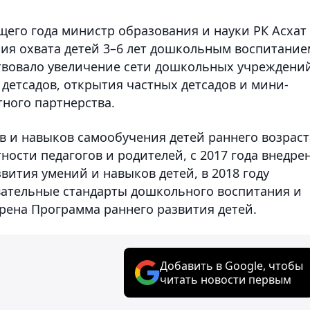
щего года министр образования и науки РК Асхат
ия охвата детей 3–6 лет дошкольным воспитание
ствовало увеличение сети дошкольных учреждени
 детсадов, открытия частных детсадов и мини-
тного партнерства.
в и навыков самообучения детей раннего возраст
ости педагогов и родителей, с 2017 года внедре
ития умений и навыков детей, в 2018 году
вательные стандарты дошкольного воспитания и
едрена Программа раннего развития детей.
Добавить в Google, чтобы
читать новости первым