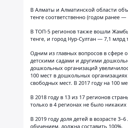
В Алматы и Алматинской области объе
тенге соответственно (годом ранее — 8
В ТОП-5 регионов также вошли Жамбыл
тенге, и город Нур-Султан — 7,1 млрд 
Одним из главных вопросов в сфере 
детскими садами и другими дошкольн
дошкольных организаций увеличилось 
100 мест в дошкольных организациях 
свободных мест. В 2017 году на 100 м
В 2018 году в 13 из 17 регионов стра
только в 4 регионах не было никаки
В 2019 году доля детей в возрасте 3
обучением, должна составить 100%.