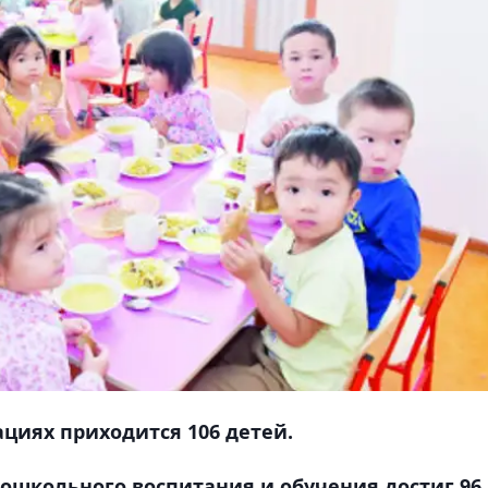
циях приходится 106 детей.
дошкольного воспитания и обучения достиг 96