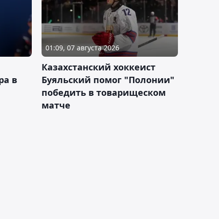
01:09, 07 августа 2026
Казахстанский хоккеист
ра в
Буяльский помог "Полонии"
победить в товарищеском
матче