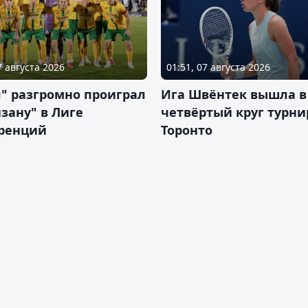
7 августа 2026
01:51, 07 августа 2026
" разгромно проиграл
Ига Швёнтек вышла в
зану" в Лиге
четвёртый круг турни
ренций
Торонто