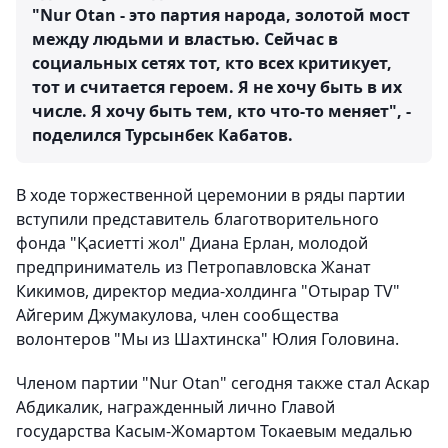
"Nur Otan - это партия народа, золотой мост
между людьми и властью. Сейчас в
социальных сетях тот, кто всех критикует,
тот и считается героем. Я не хочу быть в их
числе. Я хочу быть тем, кто что-то меняет", -
поделился Турсынбек Кабатов.
В ходе торжественной церемонии в ряды партии
вступили представитель благотворительного
фонда "Қасиетті жол" Диана Ерлан, молодой
предприниматель из Петропавловска Жанат
Кикимов, директор медиа-холдинга "Отырар TV"
Айгерим Джумакулова, член сообщества
волонтеров "Мы из Шахтинска" Юлия Головина.
Членом партии "Nur Otan" сегодня также стал Аскар
Абдикалик, награжденный лично Главой
государства Касым-Жомартом Токаевым медалью