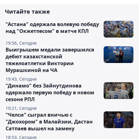
Читайте также
"Астана" одержала волевую победу
над "Окжетпесом" в матче КПЛ
19:56, Сегодня
Выигрышем медали завершился
дебют казахстанской
тяжелоатлетки Виктории
Мурашкиной на ЧА
19:43, Сегодня
"Динамо" без Зайнутдинова
одержало первую победу в новом
сезоне РПЛ
19:21, Сегодня
"Челси" сыграл вничью с
"Джохором" в Малайзии, Дастан
Сатпаев вышел на замену
18:53, Сегодня