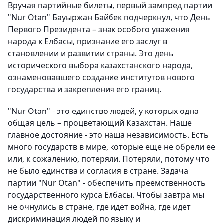
Вручая партийные билеты, первый зампред партии
"Nur Otan" Бауыржан Байбек подчеркнул, что День
Первого Президента – знак особого уважения
народа к Елбасы, признание его заслуг в
становлении и развитии страны. Это день
исторического выбора казахстанского народа,
ознаменовавшего создание институтов нового
государства и закрепления его границ.
"Nur Otan" - это единство людей, у которых одна
общая цель – процветающий Казахстан. Наше
главное достояние - это наша независимость. Есть
много государств в мире, которые еще не обрели ее
или, к сожалению, потеряли. Потеряли, потому что
не было единства и согласия в стране. Задача
партии "Nur Otan" - обеспечить преемственность
государственного курса Елбасы. Чтобы завтра мы
не очнулись в стране, где идет война, где идет
дискриминация людей по языку и