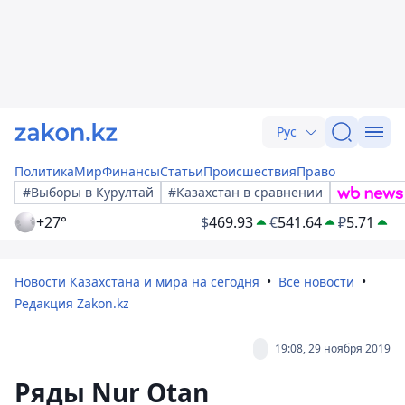
Рус
Политика
Мир
Финансы
Статьи
Происшествия
Право
#Выборы в Курултай
#Казахстан в сравнении
+27°
$
469.93
€
541.64
₽
5.71
Новости Казахстана и мира на сегодня
Все новости
Редакция Zakon.kz
19:08, 29 ноября 2019
Ряды Nur Otan