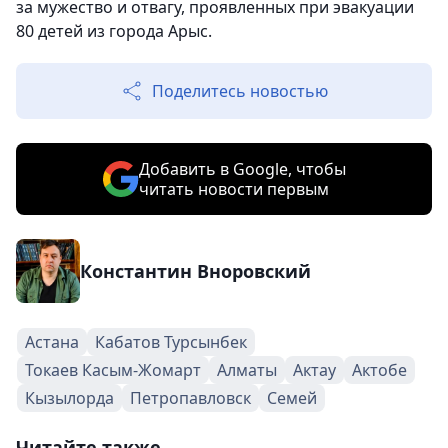
за мужество и отвагу, проявленных при эвакуации
80 детей из города Арыс.
Поделитесь новостью
Добавить в Google, чтобы
читать новости первым
Константин Вноровский
Астана
Кабатов Турсынбек
Токаев Касым-Жомарт
Алматы
Актау
Актобе
Кызылорда
Петропавловск
Семей
Читайте также