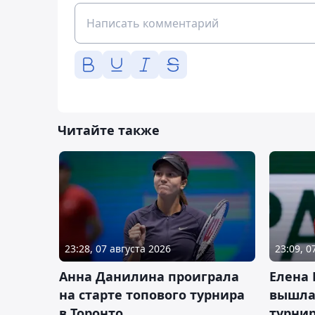
Читайте также
23:28, 07 августа 2026
23:09, 0
Анна Данилина проиграла
Елена 
на старте топового турнира
вышла 
в Торонто
турнир