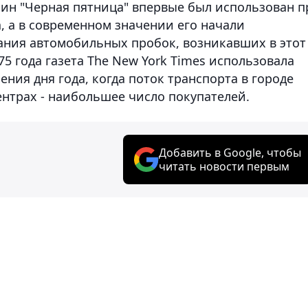
ин "Черная пятница" впервые был использован п
, а в современном значении его начали
сания автомобильных пробок, возникавших в этот
75 года газета The New York Times‎ использовала
ния дня года, когда поток транспорта в городе
ентрах - наибольшее число покупателей.
Добавить в Google, чтобы
читать новости первым