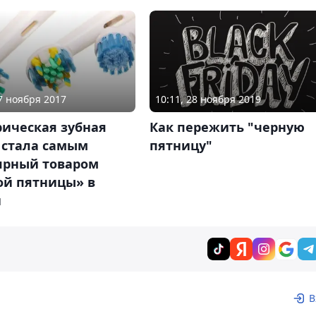
27 ноября 2017
10:11, 28 ноября 2019
рическая зубная
Как пережить "черную
 стала самым
пятницу"
ярный товаром
ой пятницы» в
и
В