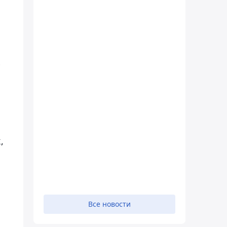
ю
,
Все новости