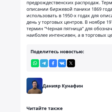
предрождественских распродаж. Терм
описании биржевой паники 1869 года
использовать в 1950-х годах для опи
день у торговых центров. В ноябре 19
термин "Черная пятница" для обозначе
наиболее интенсивен, а в торговых ц
Поделитесь новостью:
Данияр Кунафин
Читайте также