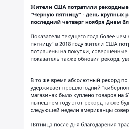
Жители США потратили рекордные $
"Черную пятницу" - день крупных 
последний четверг ноября Днем б
Показатели текущего года более чем 
пятницу" в 2018 году жители США пот
потрачены на покупки, совершенные 
показатель также обновил рекорд, ув
В то же время абсолютный рекорд по 
удерживает прошлогодний "киберпоне
магазинах было куплено товаров на $
нынешнем году этот рекорд также буд
следующей недели американцы соверш
Пятница после Дня благодарения тра