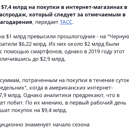
7,4 млрд на покупки в интернет-магазинах в
распродаж, который следует за отмечаемым в
лагодарения
, передает
ТАСС
.
на $1 млрд превысили прошлогодние - на "Черну
ратили $6,22 млрд. Из них около $2 млрд были
с помощью смартфонов, однако в 2019 году этот
еличившись до $2,9 млрд.
суммам, потраченным на покупки в течение суток
дельник", когда в американских интернет-
7,9 млрд. Однако аналитики предрекают, что в
ет побит. По их мнению, в первый рабочий день
ат покупок на $9,4 млрд.
диционно знаменует начало сезона