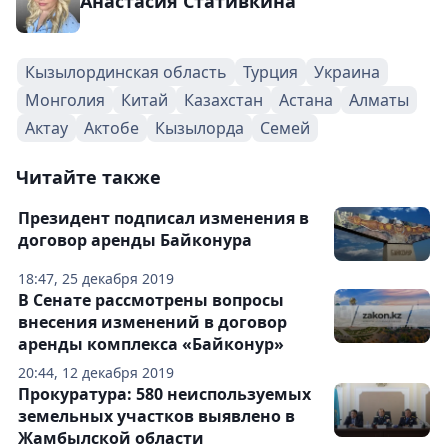
Анастасия Стативкина
Кызылординская область
Турция
Украина
Монголия
Китай
Казахстан
Астана
Алматы
Актау
Актобе
Кызылорда
Семей
Читайте также
Президент подписал изменения в
договор аренды Байконура
18:47, 25 декабря 2019
В Сенате рассмотрены вопросы
внесения изменений в договор
аренды комплекса «Байконур»
20:44, 12 декабря 2019
Прокуратура: 580 неиспользуемых
земельных участков выявлено в
Жамбылской области