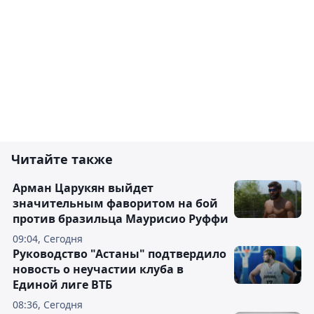
Читайте также
Арман Царукян выйдет
значительным фаворитом на бой
против бразильца Маурисио Руффи
09:04, Сегодня
Руководство "Астаны" подтвердило
новость о неучастии клуба в
Единой лиге ВТБ
08:36, Сегодня