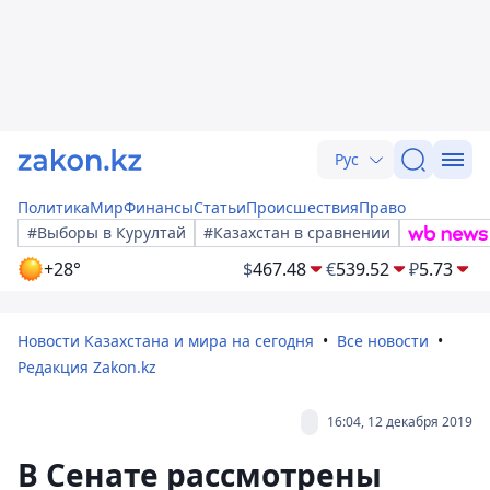
Рус
Политика
Мир
Финансы
Статьи
Происшествия
Право
#Выборы в Курултай
#Казахстан в сравнении
+28°
$
467.48
€
539.52
₽
5.73
Новости Казахстана и мира на сегодня
Все новости
Редакция Zakon.kz
16:04, 12 декабря 2019
В Сенате рассмотрены