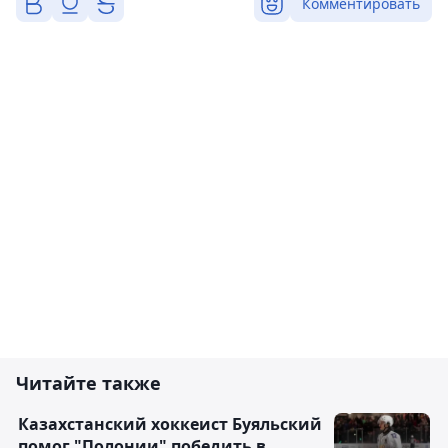
Комментировать
Читайте также
Казахстанский хоккеист Буяльский
помог "Полонии" победить в