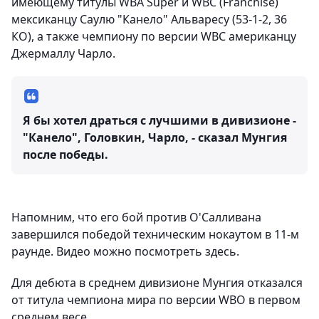
имеющему титулы WBA Super и WBC (Franchise)
мексиканцу Саулю "Канело" Альваресу (53-1-2, 36
КО), а также чемпиону по версии WBC американцу
Джермаллу Чарло.
Я бы хотел драться с лучшими в дивизионе -
"Канело", Головкин, Чарло, - сказал Мунгия
после победы.
Напомним, что его бой против О'Салливана
завершился победой техническим нокаутом в 11-м
раунде. Видео можно посмотреть здесь.
Для дебюта в среднем дивизионе Мунгия отказался
от титула чемпиона мира по версии WBO в первом
среднем весе.