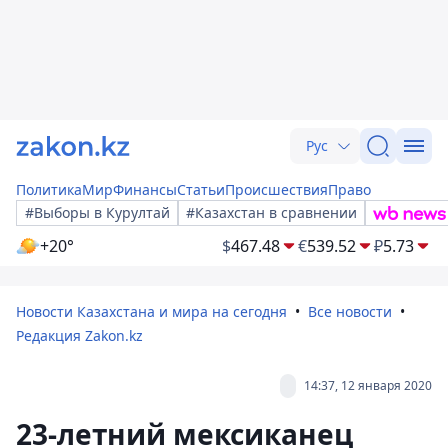
Рус
Политика
Мир
Финансы
Статьи
Происшествия
Право
#Выборы в Курултай
#Казахстан в сравнении
+20°
$
467.48
€
539.52
₽
5.73
Новости Казахстана и мира на сегодня
Все новости
Редакция Zakon.kz
14:37, 12 января 2020
23-летний мексиканец