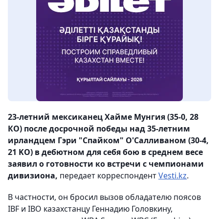
23-летний мексиканец Хайме Мунгия (35-0, 28
КО) после досрочной победы над 35-летним
ирландцем Гэри "Спайком" О'Салливаном (30-4,
21 KO) в дебютном для себя бою в среднем весе
заявил о готовности ко встречи с чемпионами
дивизиона,
передает корреспондент
Vesti.kz
.
В частности, он бросил вызов обладателю поясов
IBF и IBO казахстанцу Геннадию Головкину,