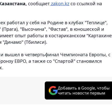
Казахстана,
сообщает
zakon.kz
со ссылкой на
 работал у себя на Родине в клубах "Теплице",
" (Прага), "Высочина", "Фастав", в юношеской и
имеет опыт работы в костариканском "Картахине
 "Динамо" (Тбилиси).
и вышел в четвертьфинал Чемпионата Европы, с
онзу ЕВРО, а также со "Спартой" становился
к.
Добавить в Google, чтобы
читать новости первым