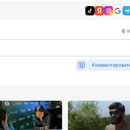
В
Комментироват