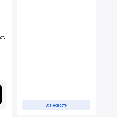
с",
Все новости