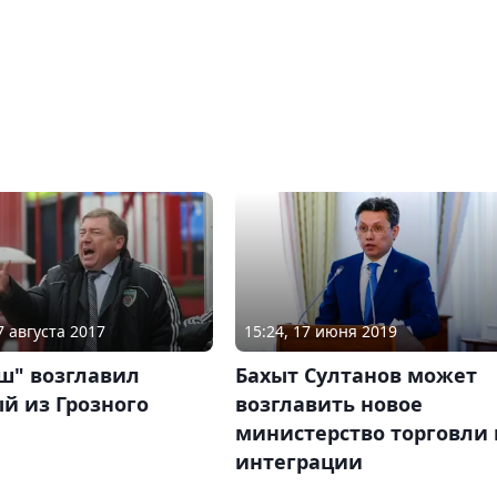
7 августа 2017
15:24, 17 июня 2019
ш" возглавил
Бахыт Султанов может
й из Грозного
возглавить новое
министерство торговли 
интеграции