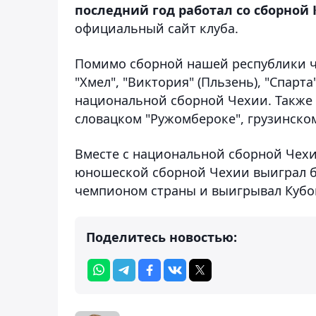
последний год работал со сборной 
официальный сайт клуба.
Помимо сборной нашей республики чех
"Хмел", "Виктория" (Пльзень), "Спарта
национальной сборной Чехии. Также 
словацком "Ружомбероке", грузинском
Вместе с национальной сборной Чехи
юношеской сборной Чехии выиграл бр
чемпионом страны и выигрывал Кубо
Поделитесь новостью: