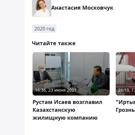
Анастасия Московчук
2020 год
Читайте также
16:36, 23 июня 2021
21:10, 1
Рустам Исаев возглавил
"Ирты
Казахстанскую
Грозны
жилищную компанию