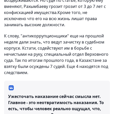
воздерживаются. Но судя по статье, которую ему
вменяют, Рахымбаеву грозит грозит от 3 до 7 лет с
конфискацией имущества.Кроме того, не
исключено что его на всю жизнь лишат права
занимать высокие должности.
К слову, "антикоррупционщики" еще на прошлой
неделе дали знать, что ведут зачистку в судебном
корпусе. Кстати, содействуют им в борьбе с
нечистыми на руку, специальный отдел Верховного
суда. Так по итогам прошлого года, в Казахстане за
взятку были осуждены 7 судей. Еще 4 находятся под
следствием.
Ужесточать наказание сейчас смысла нет.
Главное - это неотвратимость наказания. То
есть, чтобы человек реально ощущал, что,