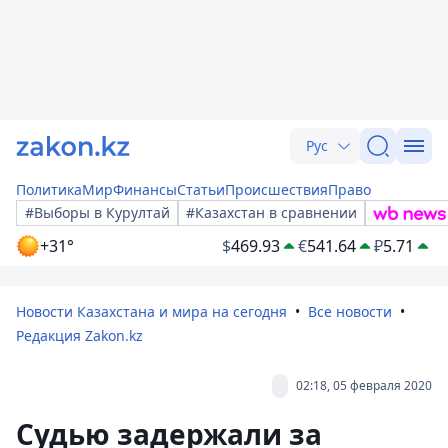
Рус
Политика
Мир
Финансы
Статьи
Происшествия
Право
#Выборы в Курултай
#Казахстан в сравнении
+31°
$
469.93
€
541.64
₽
5.71
Новости Казахстана и мира на сегодня
Все новости
Редакция Zakon.kz
02:18, 05 февраля 2020
Судью задержали за