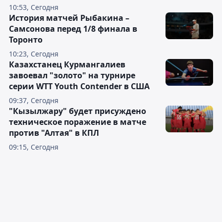
10:53, Сегодня
История матчей Рыбакина –
Самсонова перед 1/8 финала в
Торонто
10:23, Сегодня
Казахстанец Курмангалиев
завоевал "золото" на турнире
серии WTT Youth Contender в США
09:37, Сегодня
"Кызылжару" будет присуждено
техническое поражение в матче
против "Алтая" в КПЛ
09:15, Сегодня