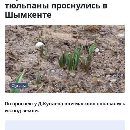
тюльпаны проснулись в
Шымкенте
Otyrar.kz
По проспекту Д.Кунаева они массово показались
из-под земли.