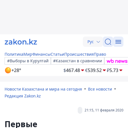
Рус
Политика
Мир
Финансы
Статьи
Происшествия
Право
#Выборы в Курултай
#Казахстан в сравнении
+28°
$
467.48
€
539.52
₽
5.73
Новости Казахстана и мира на сегодня
Все новости
Редакция Zakon.kz
21:15, 11 февраля 2020
Первые