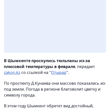
В Шымкенте проснулись тюльпаны из-за
плюсовой температуры в феврале
, передает
zakon.kz
со ссылкой на "
Отырар
".
По проспекту Д.Кунаева они массово показались из-
под земли. Погода в регионе благоволит цветку и
символу города.
В этом году Шымкент обретет вид достойный,