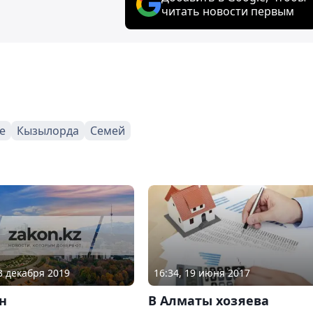
читать новости первым
е
Кызылорда
Семей
03 декабря 2019
16:34, 19 июня 2017
н
В Алматы хозяева