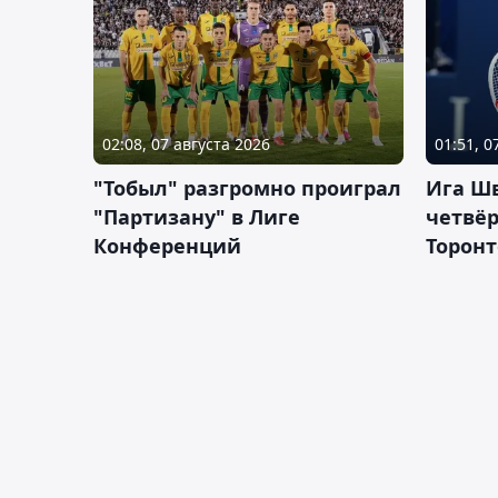
02:08, 07 августа 2026
01:51, 0
"Тобыл" разгромно проиграл
Ига Ш
"Партизану" в Лиге
четвёр
Конференций
Торонт