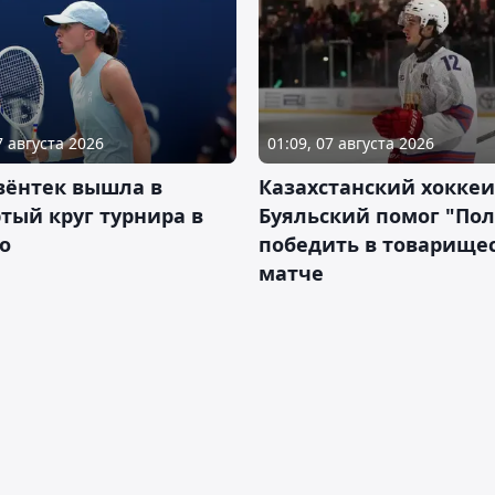
7 августа 2026
01:09, 07 августа 2026
вёнтек вышла в
Казахстанский хоккеи
тый круг турнира в
Буяльский помог "По
о
победить в товарище
матче