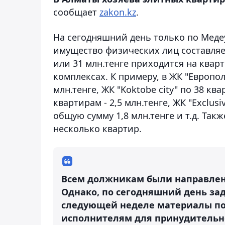
сообщает
zakon.kz
.
На сегодняшний день только по Меде
имущество физических лиц составляет
или 31 млн.тенге приходится на ква
комплексах. К примеру, в ЖК "Европол
млн.тенге, ЖК "Koktobe city" по 38 квар
квартирам - 2,5 млн.тенге, ЖК "Exclus
общую сумму 1,8 млн.тенге и т.д. Так
несколько квартир.
Всем должникам были направлен
Однако, по сегодняшний день зад
следующей неделе материалы по
исполнителям для принудительно