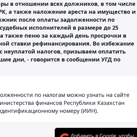
ры в отношении всех должников, в том числе
РК, а также наложение ареста на имущество и
олжник после оплаты задолженности по
 судебных исполнителей в размере до 25
 а также пеню за каждый день просрочки в
ьной ставки рефинансирования. Во избежание
с неуплатой налогов, призываем оплатить
шие дни, - говорится в сообщении УГД по
долженности по налогам можно узнать на сайте
инистерства финансов Республики Казахстан
идентификационному номеру (ИИН).
Добавить в Google, чтобы