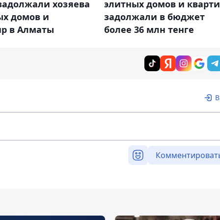
 задолжали хозяева
элитных домов и кварт
ых домов и
задолжали в бюджет
ир в Алматы
более 36 млн тенге
В
Комментироват