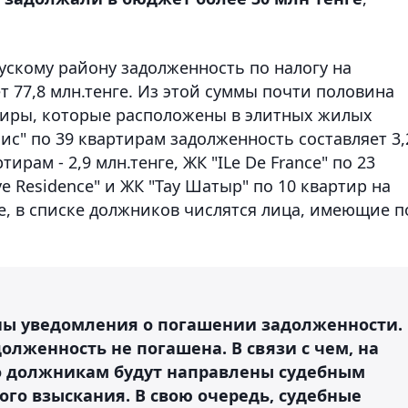
ускому району задолженность по налогу на
 77,8 млн.тенге. Из этой суммы почти половина
ртиры, которые расположены в элитных жилых
ис" по 39 квартирам задолженность составляет 3,
тирам - 2,9 млн.тенге, ЖК "ILe De France" по 23
ive Residence" и ЖК "Тау Шатыр" по 10 квартир на
же, в списке должников числятся лица, имеющие п
ы уведомления о погашении задолженности.
олженность не погашена. В связи с чем, на
 должникам будут направлены судебным
го взыскания. В свою очередь, судебные