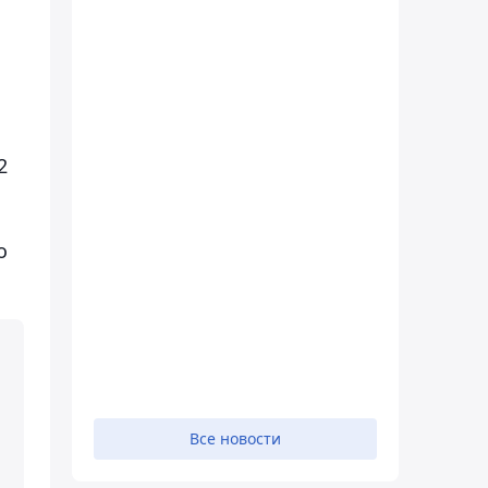
2
о
Все новости