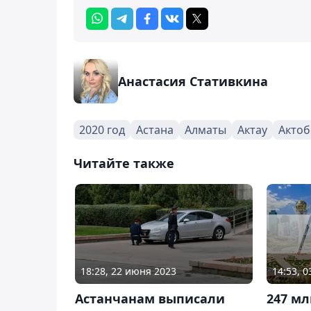
Анастасия Стативкина
2020 год
Астана
Алматы
Актау
Актоб
Читайте также
18:28, 22 июня 2023
14:53, 
Астанчанам выписали
247 мл