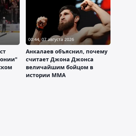
00:44, 07 августа 2026
ст
Анкалаев объяснил, почему
лонии"
считает Джона Джонса
ском
величайшим бойцом в
истории ММА