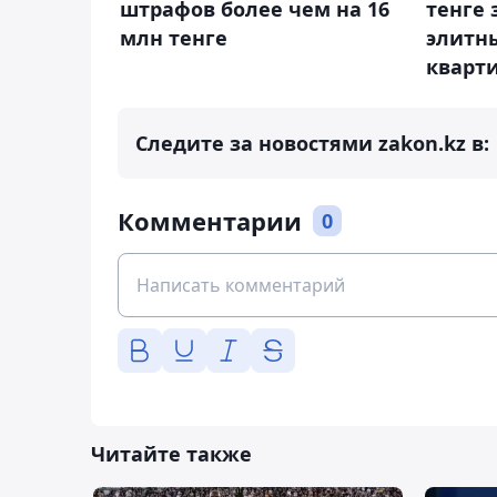
штрафов более чем на 16
тенге
млн тенге
элитн
кварт
Следите за новостями zakon.kz в:
Комментарии
0
Читайте также