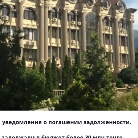
 уведомления о погашении задолженности.
 задолжали в бюджет более 30 млн тенге
,