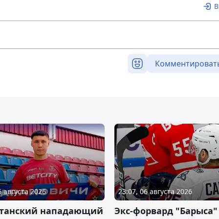
В
Комментироват
6 августа 2026
23:07, 06 августа 2026
станский нападающий
Экс-форвард "Барыса"