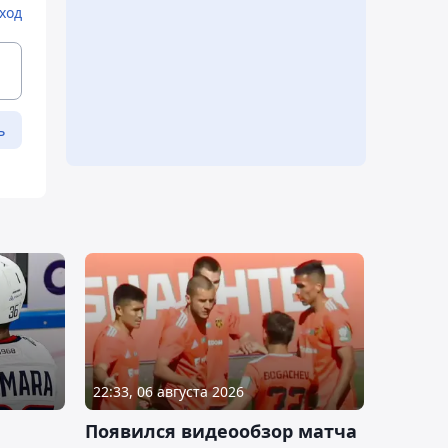
ход
ь
22:33, 06 августа 2026
Появился видеообзор матча