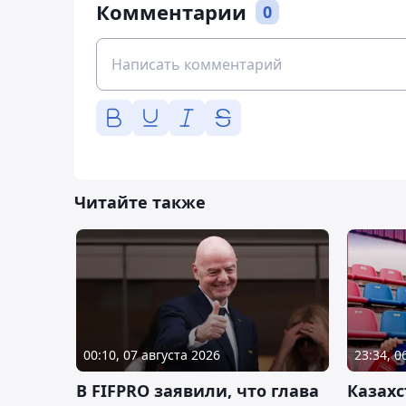
Комментарии
0
Читайте также
00:10, 07 августа 2026
23:34, 0
В FIFPRO заявили, что глава
Казах