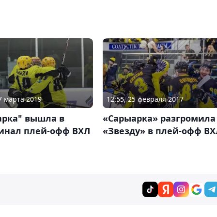
27 марта 2019
12:55, 25 февраля 2017
арка" вышла в
«Сарыарка» разгромила
инал плей-офф ВХЛ
«Звезду» в плей-офф ВХ