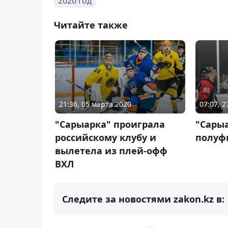
2020 год
Читайте также
21:36, 05 марта 2020
07:07, 
"Сарыарка" проиграла
"Сары
российскому клубу и
полуф
вылетела из плей-офф
ВХЛ
Следите за новостями zakon.kz в: