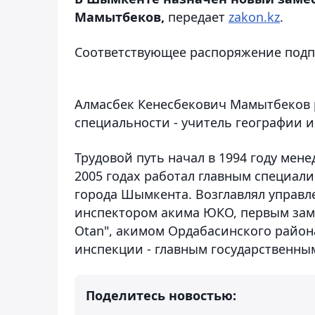
Мамытбеков,
передает
zakon.kz
.
Соответствующее распоряжение под
Алмасбек Кенесбекович Мамытбеков р
специальности - учитель географии и
Трудовой путь начал в 1994 году мене
2005 годах работал главным специали
города Шымкента. Возглавлял управл
инспектором акима ЮКО, первым зам
Otan", акимом Ордабасинского район
инспекции - главным государственны
Поделитесь новостью: