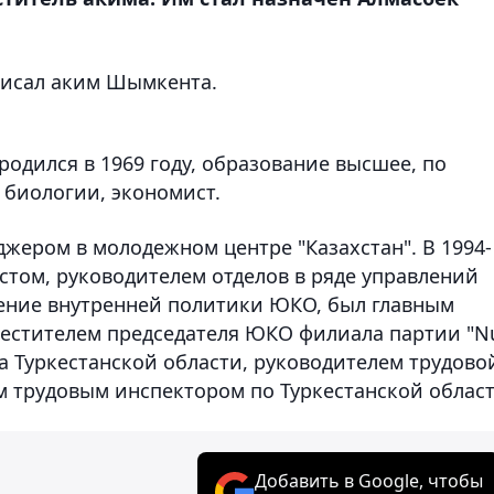
писал аким Шымкента.
одился в 1969 году, образование высшее, по
 биологии, экономист.
джером в молодежном центре "Казахстан". В 1994-
стом, руководителем отделов в ряде управлений
ение внутренней политики ЮКО, был главным
естителем председателя ЮКО филиала партии "N
а Туркестанской области, руководителем трудово
м трудовым инспектором по Туркестанской област
Добавить в Google, чтобы