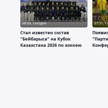
08:09, Сегодня
07:51, 
Стал известен состав
Появи
"Бейбарыса" на Кубок
"Парти
Казахстана 2026 по хоккею
Конфе