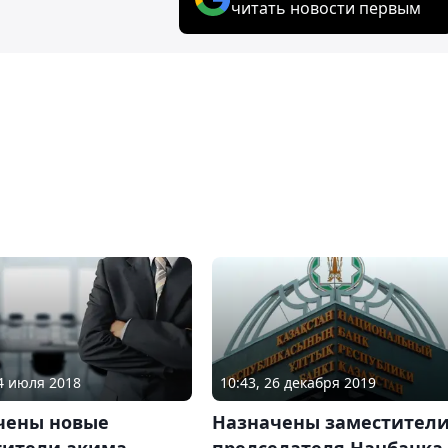
читать новости первым
04 июля 2018
10:43, 26 декабря 2019
чены новые
Назначены заместител