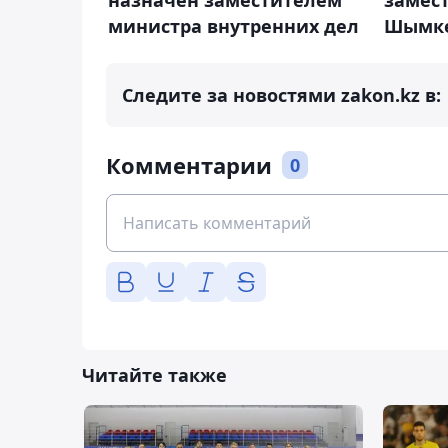
назначен заместителем
замес
министра внутренних дел
Шымк
Следите за новостями zakon.kz в:
Комментарии
0
Читайте также