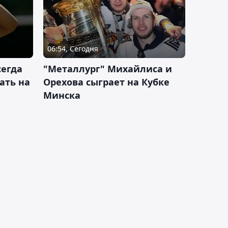
06:54, Сегодня
сегда
"Металлург" Михайлиса и
ать на
Орехова сыграет на Кубке
Минска