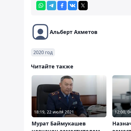
Альберт Ахметов
2020 год
Читайте также
18:19, 22 июля 2021
12:00, 
Мурат Баймукашев
Назна