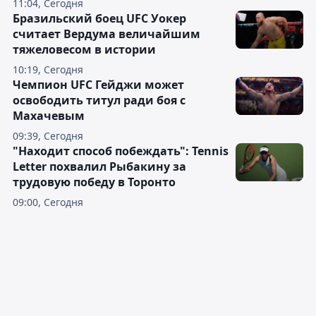
11:04, Сегодня
Бразильский боец UFC Уокер
считает Вердума величайшим
тяжеловесом в истории
10:19, Сегодня
Чемпион UFC Гейджи может
освободить титул ради боя с
Махачевым
09:39, Сегодня
"Находит способ побеждать": Tennis
Letter похвалил Рыбакину за
трудовую победу в Торонто
09:00, Сегодня