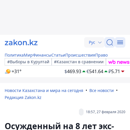
Рус
Политика
Мир
Финансы
Статьи
Происшествия
Право
#Выборы в Курултай
#Казахстан в сравнении
+31°
$
469.93
€
541.64
₽
5.71
Новости Казахстана и мира на сегодня
Все новости
Редакция Zakon.kz
18:57, 27 февраля 2020
Осужденный на 8 лет экс-