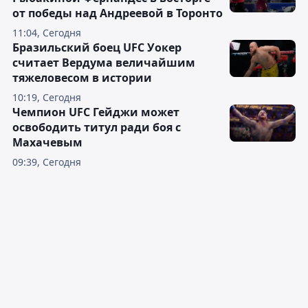
от победы над Андреевой в Торонто
11:04, Сегодня
Бразильский боец UFC Уокер
считает Вердума величайшим
тяжеловесом в истории
10:19, Сегодня
Чемпион UFC Гейджи может
освободить титул ради боя с
Махачевым
09:39, Сегодня