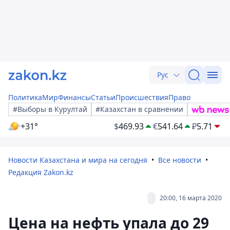
Рус
Политика
Мир
Финансы
Статьи
Происшествия
Право
#Выборы в Курултай
#Казахстан в сравнении
+31°
$
469.93
€
541.64
₽
5.71
Новости Казахстана и мира на сегодня
Все новости
Редакция Zakon.kz
20:00, 16 марта 2020
Цена на нефть упала до 29