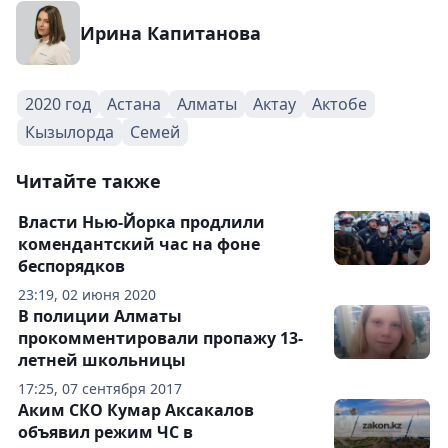
Ирина Капитанова
2020 год
Астана
Алматы
Актау
Актобе
Кызылорда
Семей
Читайте также
Власти Нью-Йорка продлили
комендантский час на фоне
беспорядков
23:19, 02 июня 2020
В полиции Алматы
прокомментировали пропажу 13-
летней школьницы
17:25, 07 сентября 2017
Аким СКО Кумар Аксакалов
объявил режим ЧС в