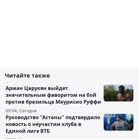
Читайте также
Арман Царукян выйдет
значительным фаворитом на бой
против бразильца Маурисио Руффи
09:04, Сегодня
Руководство "Астаны" подтвердило
новость о неучастии клуба в
Единой лиге ВТБ