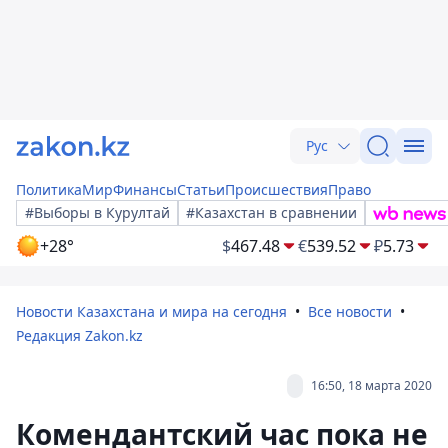
Рус
Политика
Мир
Финансы
Статьи
Происшествия
Право
#Выборы в Курултай
#Казахстан в сравнении
+28°
$
467.48
€
539.52
₽
5.73
Новости Казахстана и мира на сегодня
Все новости
Редакция Zakon.kz
16:50, 18 марта 2020
Комендантский час пока не