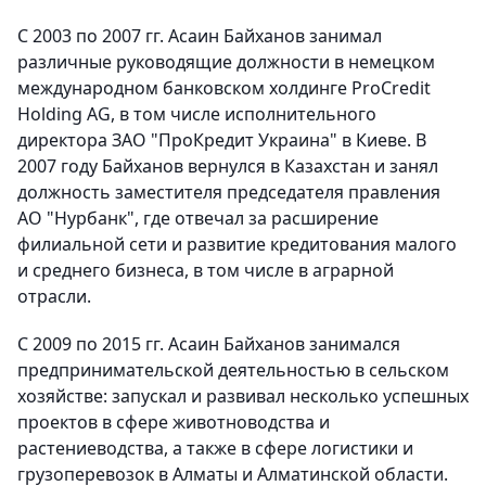
С 2003 по 2007 гг. Асаин Байханов занимал
различные руководящие должности в немецком
международном банковском холдинге ProCredit
Holding AG, в том числе исполнительного
директора ЗАО "ПроКредит Украина" в Киеве. В
2007 году Байханов вернулся в Казахстан и занял
должность заместителя председателя правления
АО "Нурбанк", где отвечал за расширение
филиальной сети и развитие кредитования малого
и среднего бизнеса, в том числе в аграрной
отрасли.
С 2009 по 2015 гг. Асаин Байханов занимался
предпринимательской деятельностью в сельском
хозяйстве: запускал и развивал несколько успешных
проектов в сфере животноводства и
растениеводства, а также в сфере логистики и
грузоперевозок в Алматы и Алматинской области.