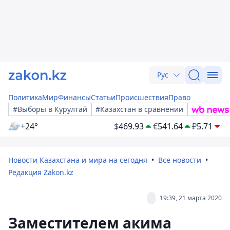
Рус
Политика
Мир
Финансы
Статьи
Происшествия
Право
#Выборы в Курултай
#Казахстан в сравнении
+24°
$
469.93
€
541.64
₽
5.71
Новости Казахстана и мира на сегодня
Все новости
Редакция Zakon.kz
19:39, 21 марта 2020
Заместителем акима