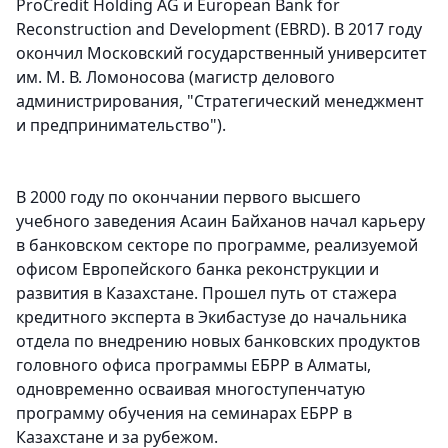
ProCredit Holding AG и European Bank for
Reconstruction and Development (EBRD). В 2017 году
окончил Московский государственный университет
им. М. В. Ломоносова (магистр делового
администрирования, "Стратегический менеджмент
и предпринимательство").
В 2000 году по окончании первого высшего
учебного заведения Асаин Байханов начал карьеру
в банковском секторе по программе, реализуемой
офисом Европейского банка реконструкции и
развития в Казахстане. Прошел путь от стажера
кредитного эксперта в Экибастузе до начальника
отдела по внедрению новых банковских продуктов
головного офиса программы ЕБРР в Алматы,
одновременно осваивая многоступенчатую
программу обучения на семинарах ЕБРР в
Казахстане и за рубежом.