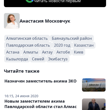
читать новости первым
Анастасия Московчук
Алматинская область
Баянаульский район
Павлодарская область
2020 год
Казахстан
Астана
Алматы
Актау
Актобе
Киев
Кызылорда
Семей
Экибастуз
Читайте также
Назначен заместитель акима ЗКО
16:15, 24 июня 2020
Новым заместителем акима
Павлодарской области стал Алмас