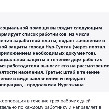
ы социальной помощи выглядит следующим
ормирует список работников, из числа
нения заработной платы; подает заявление в
ной защиты города Нур-Султан (через портал
 приложением необходимых документов).
социальной защиты в течение двух рабочих
ия работодателя выносит его на рассмотрени
нятости населения. Третье: штаб в течение
шение в виде заключения и передает
рпорацию, - продолжила Нургожина.
я корпорация в течение трех рабочих дней
тдельно по каждому работнику и направляет в