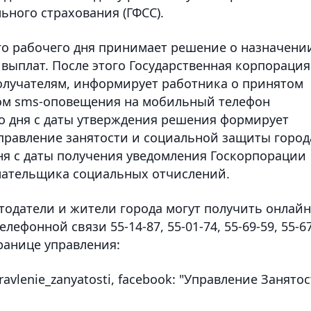
ьного страхования (ГФСС).
ого рабочего дня принимает решение о назначени
выплат. После этого Государственная корпорация
олучателям, информирует работника о принятом
ом sms-оповещения на мобильный телефон
го дня с даты утверждения решения формирует
управление занятости и социальной защиты город
дня с даты получения уведомления Госкорпорации
ательщика социальных отчислений.
тодатели и жители города могут получить онлайн
ефонной связи 55-14-87, 55-01-74, 55-69-59, 55-67
ранице управления:
ravlenie_zanyatosti, facebook: "Управление Занято