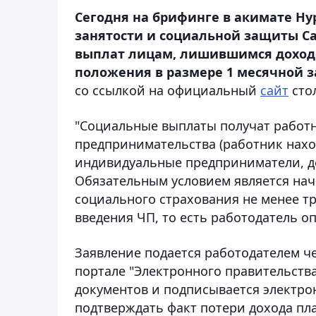
Сегодня на брифинге в акимате Ну
занятости и социальной защиты С
выплат лицам, лишившимся доходо
положения в размере 1 месячной за
со ссылкой на официальный
сайт
сто
"Социальные выплаты получат работн
предпринимательства (работник наход
индивидуальные предприниматели, де
Обязательным условием является нач
социального страхования не менее тр
введения ЧП, то есть работодатель оп
Заявление подается работодателем че
портале "Электронного правительств
документов и подписывается электр
подтверждать факт потери дохода пл