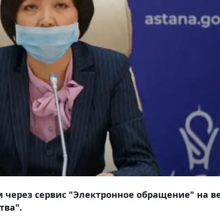
 через сервис "Электронное обращение" на ве
тва".