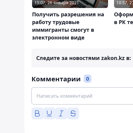
15:07, 26 января 2021
10:57, 
Получить разрешения на
Оформ
работу трудовые
в РК т
иммигранты смогут в
электронном виде
Следите за новостями zakon.kz в:
Комментарии
0