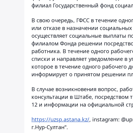
филиал Государственный фонд социал
В свою очередь, ГФСС в течение одн
или отказе в назначении социальных 
осуществляет социальные выплаты п
филиалом Фонда решении посредств
работника. В течение одного рабоче
списки и направляет уведомление в 
которое в течение одного рабочего 
информирует о принятом решении пл
В случае возникновения вопрос, рабо
консультации в Штабе, посредством тел
12 и информации на официальной ст
https://uzsp.astana.kz/
, instagram: @up
г.Нур-Султан".