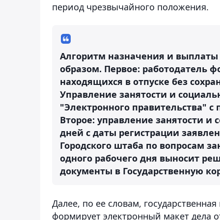
период чрезвычайного положения.
Алгоритм назначения и выплат
образом. Первое: работодатель ф
находящихся в отпуске без сохра
Управление занятости и социаль
"Электронного правительства" с
Второе: управление занятости и 
дней с даты регистрации заявлен
Городского штаба по вопросам за
одного рабочего дня выносит ре
документы в Государственную ко
Далее, по ее словам, государственна
формирует электронный макет дела о