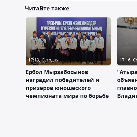
Читайте также
17:19, Сегодня
17:16, 
Ербол Мырзабосынов
"Атыр
наградил победителей и
объяви
призеров юношеского
главно
чемпионата мира по борьбе
Влади