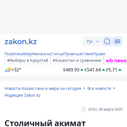
Рус
Политика
Мир
Финансы
Статьи
Происшествия
Право
#Выборы в Курултай
#Казахстан в сравнении
+32°
$
469.93
€
541.64
₽
5.71
Новости Казахстана и мира на сегодня
Все новости
Редакция Zakon.kz
20:02, 28 марта 2020
Столичный акимат