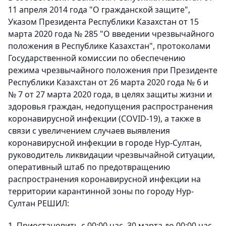
11 апреля 2014 года "О гражданской защите",
Указом Президента Республики Казахстан от 15
марта 2020 года № 285 "О введении чрезвычайного
положения в Республике Казахстан", протоколами
Государственной комиссии по обеспечению
режима чрезвычайного положения при Президенте
Республики Казахстан от 26 марта 2020 года № 6 и
№ 7 от 27 марта 2020 года, в целях защиты жизни и
здоровья граждан, недопущения распространения
коронавирусной инфекции (COVID-19), а также в
связи с увеличением случаев выявления
коронавирусной инфекции в городе Нур-Султан,
руководитель ликвидации чрезвычайной ситуации,
оперативный штаб по предотвращению
распространения коронавирусной инфекции на
территории карантинной зоны по городу Нур-
Султан РЕШИЛ:
1. Приостановить с 00:00 час. 30 марта до 00:00 час.