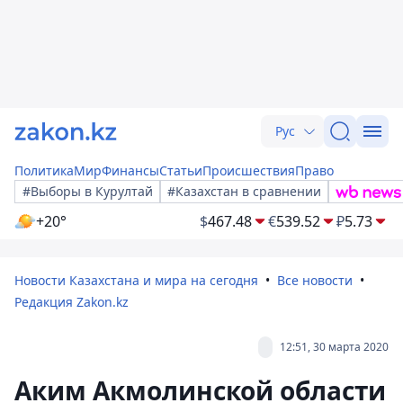
Рус
Политика
Мир
Финансы
Статьи
Происшествия
Право
#Выборы в Курултай
#Казахстан в сравнении
+20°
$
467.48
€
539.52
₽
5.73
Новости Казахстана и мира на сегодня
Все новости
Редакция Zakon.kz
12:51, 30 марта 2020
Аким Акмолинской области